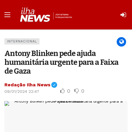
INTERNACIONAL
Antony Blinken pede ajuda
humanitária urgente para a Faixa
de Gaza
Redação Ilha News
0
0
09/01/2024 22:47