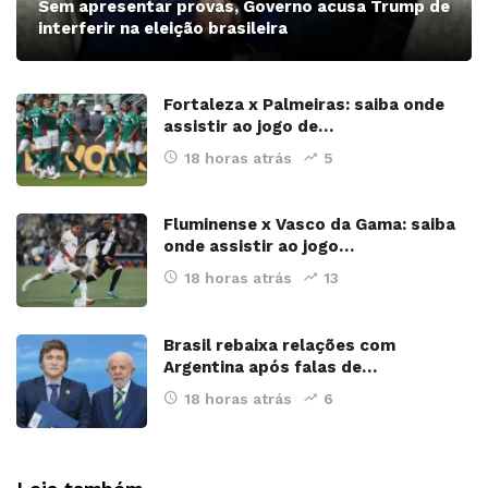
Sem apresentar provas, Governo acusa Trump de
interferir na eleição brasileira
Fortaleza x Palmeiras: saiba onde
assistir ao jogo de…
18 horas atrás
5
Fluminense x Vasco da Gama: saiba
onde assistir ao jogo…
18 horas atrás
13
Brasil rebaixa relações com
Argentina após falas de…
18 horas atrás
6