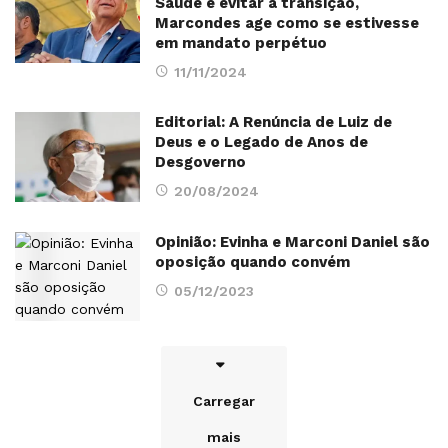
Saúde e evitar a transição,
Marcondes age como se estivesse
em mandato perpétuo
11/11/2024
Editorial: A Renúncia de Luiz de
Deus e o Legado de Anos de
Desgoverno
20/08/2024
Opinião: Evinha e Marconi Daniel são
oposição quando convém
05/12/2023
Carregar
mais