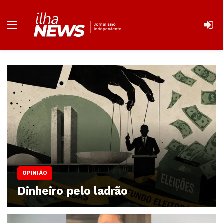
OPINIÃO
Dinheiro pelo ladrão