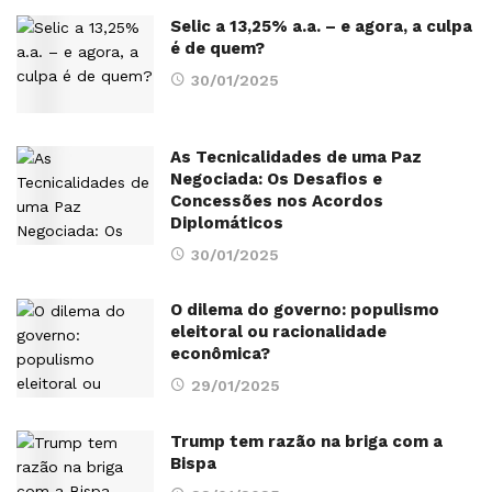
Selic a 13,25% a.a. – e agora, a culpa
é de quem?
30/01/2025
As Tecnicalidades de uma Paz
Negociada: Os Desafios e
Concessões nos Acordos
Diplomáticos
30/01/2025
O dilema do governo: populismo
eleitoral ou racionalidade
econômica?
29/01/2025
Trump tem razão na briga com a
Bispa