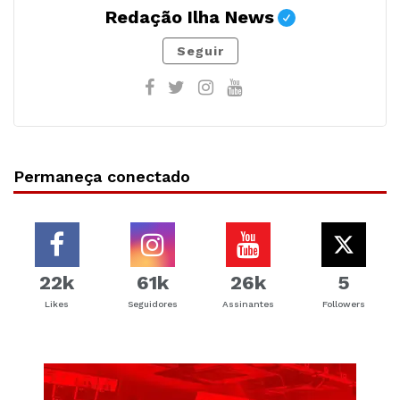
Redação Ilha News
Seguir
Permaneça conectado
22k
61k
26k
5
Likes
Seguidores
Assinantes
Followers