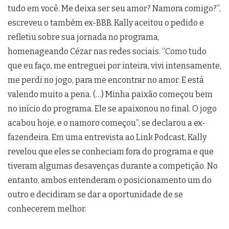
tudo em você. Me deixa ser seu amor? Namora comigo?”,
escreveu o também ex-BBB. Kally aceitou o pedido e
refletiu sobre sua jornada no programa,
homenageando Cézar nas redes sociais. “Como tudo
que eu faço, me entreguei por inteira, vivi intensamente,
me perdi no jogo, para me encontrar no amor. E está
valendo muito a pena. (…) Minha paixão começou bem
no início do programa. Ele se apaixonou no final. O jogo
acabou hoje, e o namoro começou”, se declarou a ex-
fazendeira. Em uma entrevista ao Link Podcast, Kally
revelou que eles se conheciam fora do programa e que
tiveram algumas desavenças durante a competição. No
entanto, ambos entenderam o posicionamento um do
outro e decidiram se dar a oportunidade de se
conhecerem melhor.