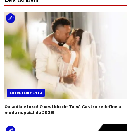
LIFE
ENTRETENIMENTO
Ousadia e luxo! O vestido de Tainá Castro redefine a
moda nupcial de 2025!
LIFE