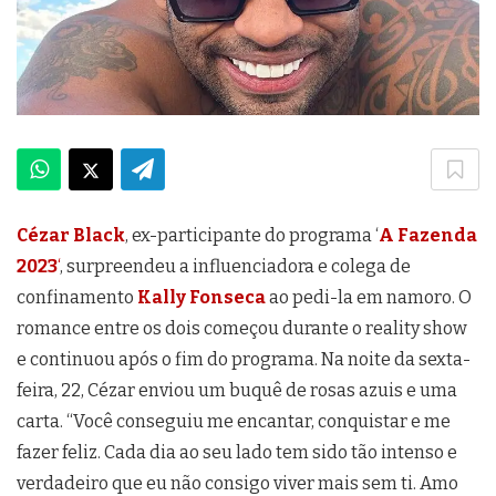
Cézar Black
, ex-participante do programa ‘
A Fazenda
2023
‘
, surpreendeu a influenciadora e colega de
confinamento
Kally Fonseca
ao pedi-la em namoro. O
romance entre os dois começou durante o reality show
e continuou após o fim do programa. Na noite da sexta-
feira, 22, Cézar enviou um buquê de rosas azuis e uma
carta. “Você conseguiu me encantar, conquistar e me
fazer feliz. Cada dia ao seu lado tem sido tão intenso e
verdadeiro que eu não consigo viver mais sem ti. Amo