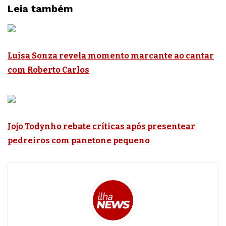
Leia também
Luísa Sonza revela momento marcante ao cantar
com Roberto Carlos
Jojo Todynho rebate críticas após presentear
pedreiros com panetone pequeno