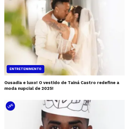
ENTRETENIMENTO
Ousadia e luxo! O vestido de Tainá Castro redefine a
moda nupcial de 2025!
LIFE