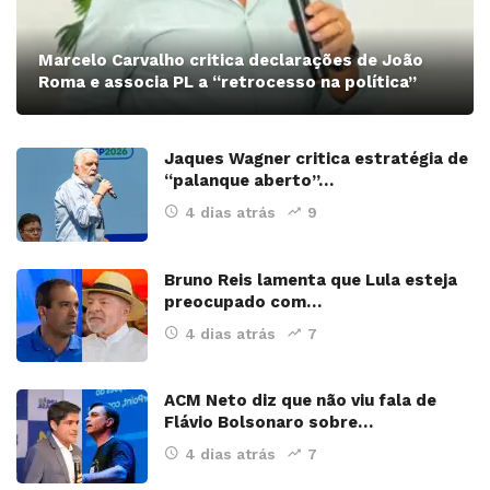
Marcelo Carvalho critica declarações de João
Roma e associa PL a “retrocesso na política”
Jaques Wagner critica estratégia de
“palanque aberto”…
4 dias atrás
9
Bruno Reis lamenta que Lula esteja
preocupado com…
4 dias atrás
7
ACM Neto diz que não viu fala de
Flávio Bolsonaro sobre…
4 dias atrás
7