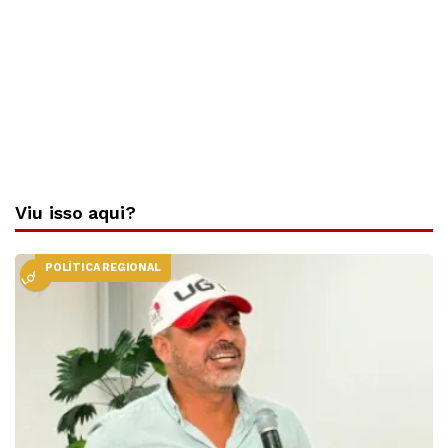
Viu isso aqui?
POLÍTICA REGIONAL
LOCAL