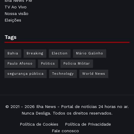
Ilha News FM
TV Ao Vivo
Nossa visão
Eleições
Tags
Bahia
Breaking
Election
Mário Galinho
Paulo Afonso
Politics
Polícia Militar
segurança pública
Technology
World News
© 2021 - 2026
Ilha News
- Portal de notícias 24 horas no ar.
Nunca Desliga. Todos os direitos reservados.
Política de Cookies
Política de Privacidade
Fale conosco