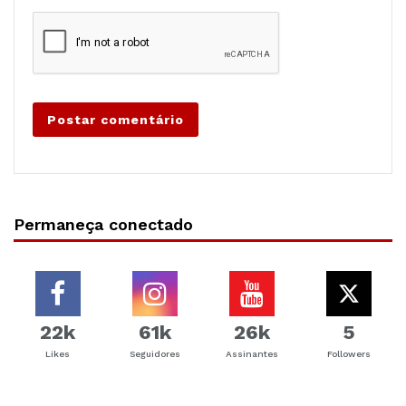
Permaneça conectado
22k
61k
26k
5
Likes
Seguidores
Assinantes
Followers