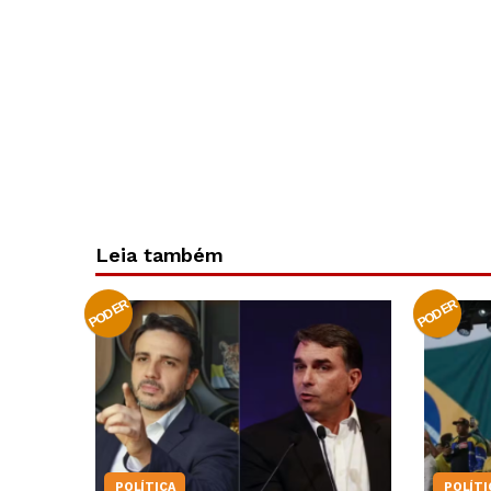
Leia também
PODER
PODER
POLÍTICA
POLÍTI