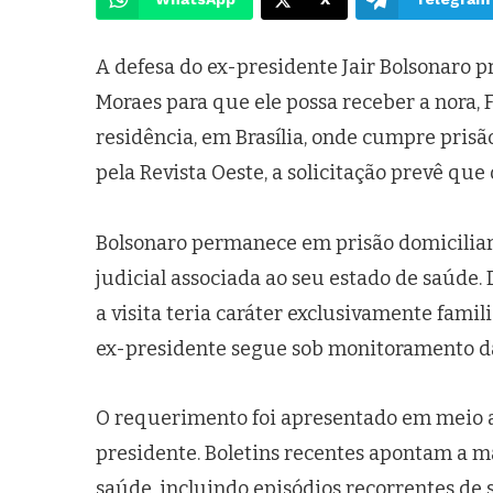
A defesa do ex-presidente Jair Bolsonaro 
Moraes para que ele possa receber a nora, 
residência, em Brasília, onde cumpre pris
pela Revista Oeste, a solicitação prevê qu
Bolsonaro permanece em prisão domicilia
judicial associada ao seu estado de saúde.
a visita teria caráter exclusivamente fami
ex-presidente segue sob monitoramento das
O requerimento foi apresentado em meio
presidente. Boletins recentes apontam a 
saúde, incluindo episódios recorrentes de