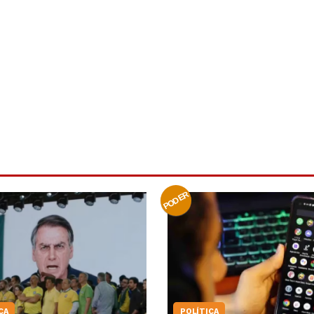
PODER
CA
POLÍTICA