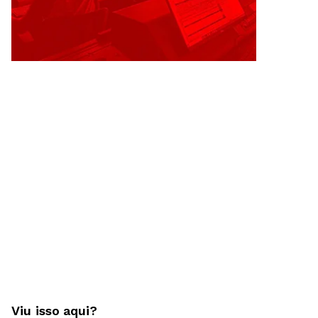
Viu isso aqui?