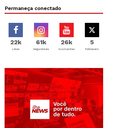
Permaneça conectado
22k
61k
26k
5
Likes
Seguidores
Assinantes
Followers