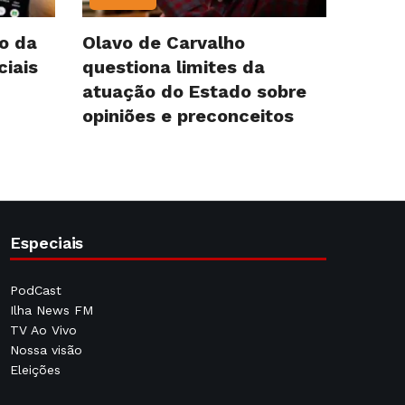
o da
Olavo de Carvalho
ciais
questiona limites da
atuação do Estado sobre
opiniões e preconceitos
Especiais
PodCast
Ilha News FM
TV Ao Vivo
Nossa visão
Eleições