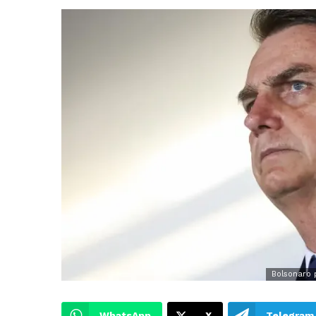
Bolsonaro 
WhatsApp
X
Telegram