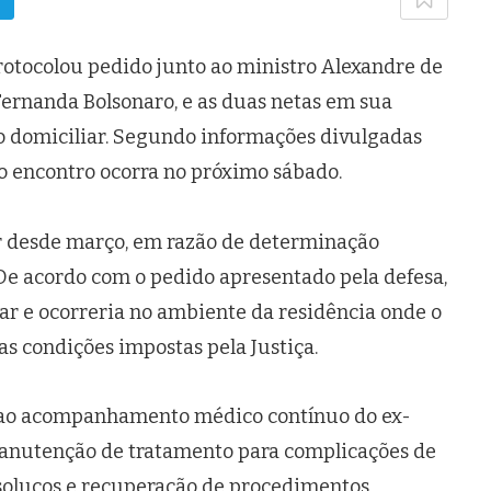
protocolou pedido junto ao ministro Alexandre de
Fernanda Bolsonaro, e as duas netas em sua
ão domiciliar. Segundo informações divulgadas
e o encontro ocorra no próximo sábado.
r desde março, em razão de determinação
 De acordo com o pedido apresentado pela defesa,
liar e ocorreria no ambiente da residência onde o
 condições impostas pela Justiça.
 ao acompanhamento médico contínuo do ex-
manutenção de tratamento para complicações de
 soluços e recuperação de procedimentos