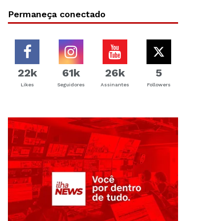
Permaneça conectado
22k
61k
26k
5
Likes
Seguidores
Assinantes
Followers