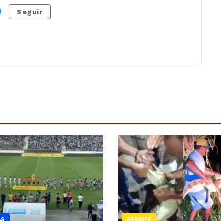
Seguir
AS
SERGIPE