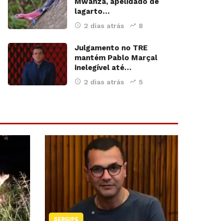
Mwanza, apelidado de
lagarto…
2 dias atrás
8
Julgamento no TRE
mantém Pablo Marçal
inelegível até…
2 dias atrás
5
SERGIPE