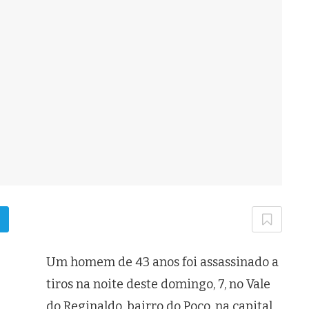
Um homem de 43 anos foi assassinado a
tiros na noite deste domingo, 7, no Vale
do Reginaldo, bairro do Poço, na capital