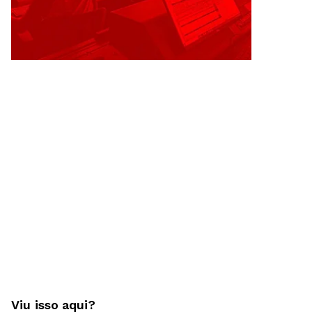
Viu isso aqui?