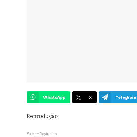
WhatsApp
X
Telegram
Reprodução
Vale do Reginaldo