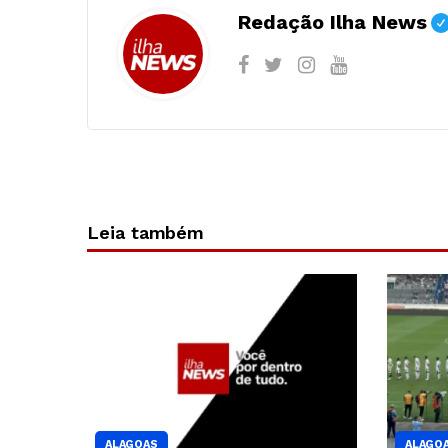
Redação Ilha News
Leia também
ALAGOAS
ALAGO