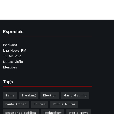
Especiais
PodCast
Ilha News FM
TV Ao Vivo
Nossa visão
Eleições
Tags
Bahia
Breaking
Election
Mário Galinho
Paulo Afonso
Politics
Polícia Militar
segurança pública
Technology
World News