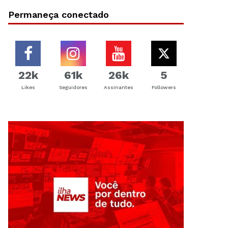
Permaneça conectado
22k
61k
26k
5
Likes
Seguidores
Assinantes
Followers