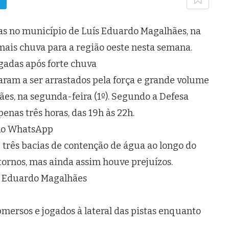
as no município de Luís Eduardo Magalhães, na
 mais chuva para a região oeste nesta semana.
gadas após forte chuva
aram a ser arrastados pela força e grande volume
s, na segunda-feira (1º). Segundo a Defesa
enas três horas, das 19h às 22h.
 no WhatsApp
 três bacias de contenção de água ao longo do
tornos, mas ainda assim houve prejuízos.
s Eduardo Magalhães
ersos e jogados à lateral das pistas enquanto