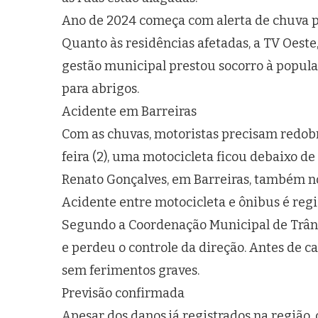
Ano de 2024 começa com alerta de chuva pa
Quanto às residências afetadas, a TV Oeste
gestão municipal prestou socorro à populaç
para abrigos.
Acidente em Barreiras
Com as chuvas, motoristas precisam redobr
feira (2), uma motocicleta ficou debaixo de
Renato Gonçalves, em Barreiras, também no
Acidente entre motocicleta e ônibus é regi
Segundo a Coordenação Municipal de Trânsi
e perdeu o controle da direção. Antes de cai
sem ferimentos graves.
Previsão confirmada
Apesar dos danos já registrados na região, 