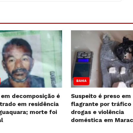
BAHIA
 em decomposição é
Suspeito é preso em
trado em residência
flagrante por tráfico
guaquara; morte foi
drogas e violência
l
doméstica em Mara