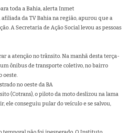
ra toda a Bahia, alerta Inmet
, afiliada da TV Bahia na região, apurou que a
ão. A Secretaria de Ação Social levou as pessoas
ar a atenção no trânsito. Na manhã desta terça-
 um ônibus de transporte coletivo, no bairro
 oeste.
strado no oeste da BA
to (Cotrans), o piloto da moto deslizou na lama
r, ele conseguiu pular do veículo e se salvou,
o temporal não foi inesperado. O Instituto