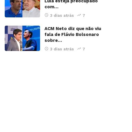
Lula esteja preocupado
com…
3 dias atrás
7
ACM Neto diz que não viu
fala de Flávio Bolsonaro
sobre…
3 dias atrás
7