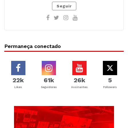
Seguir
Permaneça conectado
22k
61k
26k
5
Likes
Seguidores
Assinantes
Followers