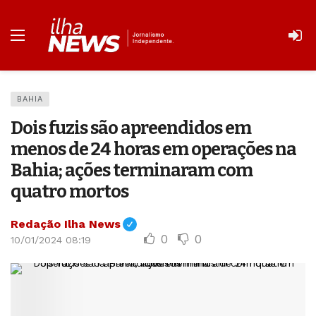
BAHIA
Dois fuzis são apreendidos em
menos de 24 horas em operações na
Bahia; ações terminaram com
quatro mortos
Redação Ilha News
0
0
10/01/2024 08:19