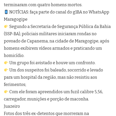
terminaram com quatro homens mortos.
NOTÍCIAS: faça parte do canal do g1BA no WhatsApp
Maragogipe
Segundo a Secretaria de Segurança Pública da Bahia
(SSP-BA), policiais militares iniciaram rondas no
povoado de Capanema, na cidade de Maragogipe, após
homens exibirem vídeos armados e praticando um
homicídio.
Um grupo foi avistado e houve um confronto.
Um dos suspeitos foi baleado, socorrido e levado
para um hospital da região, mas não resistiu aos
ferimentos;
Com ele foram apreendidos um fuzil calibre 5,56,
carregador, munições e porção de maconha.
Juazeiro
Fotos dos três ex-detentos que morreram na