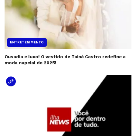
ENTRETENIMENTO
Ousadia e luxo! O vestido de Tainá Castro redefine a
moda nupcial de 2025!
LIFE