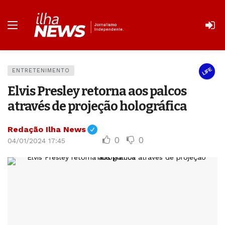
LIFE
ENTRETENIMENTO
Elvis Presley retorna aos palcos
através de projeção holográfica
Redação Ilha News
0
0
04/01/2024 17:45