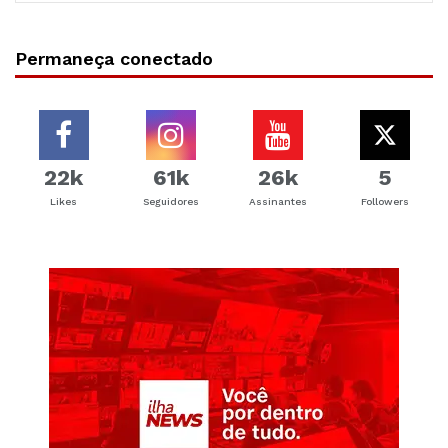
Permaneça conectado
22k
61k
26k
5
Likes
Seguidores
Assinantes
Followers