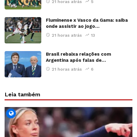
21 horas atrás
5
Fluminense x Vasco da Gama: saiba
onde assistir ao jogo…
21 horas atrás
13
Brasil rebaixa relações com
Argentina após falas de…
21 horas atrás
6
Leia também