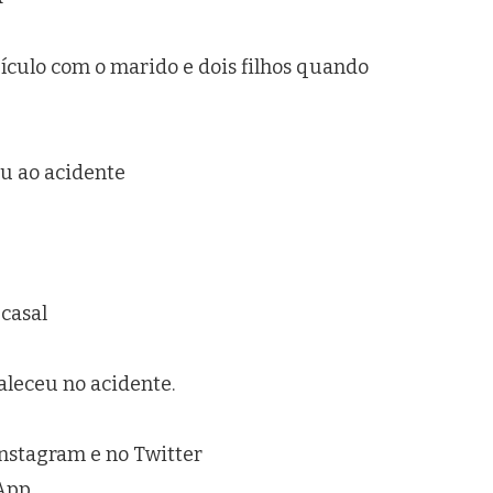
eículo com o marido e dois filhos quando
eu ao acidente
 casal
aleceu no acidente.
nstagram e no Twitter
sApp