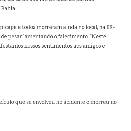
 Bahia
icape e todos morreram ainda no local, na BR-
a de pesar lamentando o falecimento. “Neste
festamos nossos sentimentos aos amigos e
veículo que se envolveu no acidente e morreu no
A