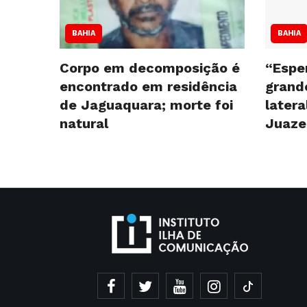
BAHIA
BAHIA
Corpo em decomposição é
“Espe
encontrado em residência
grande
de Jaguaquara; morte foi
latera
natural
Juaze