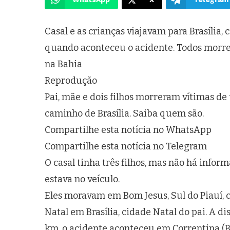
Casal e as crianças viajavam para Brasília, 
quando aconteceu o acidente. Todos morre
na Bahia
Reprodução
Pai, mãe e dois filhos morreram vítimas de
caminho de Brasília. Saiba quem são.
Compartilhe esta notícia no WhatsApp
Compartilhe esta notícia no Telegram
O casal tinha três filhos, mas não há inform
estava no veículo.
Eles moravam em Bom Jesus, Sul do Piauí, c
Natal em Brasília, cidade Natal do pai. A di
km, o acidente aconteceu em Correntina (BA