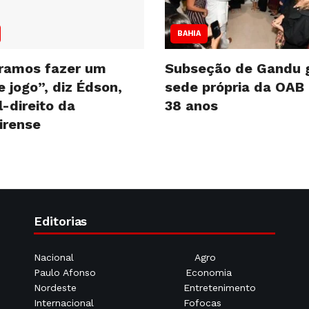
BAHIA
ramos fazer um
Subseção de Gandu 
 jogo”, diz Édson,
sede própria da OAB
l-direito da
38 anos
irense
Editorias
Nacional
Agro
Paulo Afonso
Economia
Nordeste
Entretenimento
Internacional
Fofocas