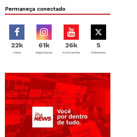
Permaneça conectado
22k
61k
26k
5
Likes
Seguidores
Assinantes
Followers