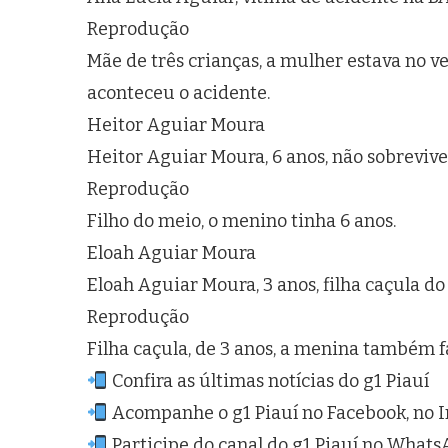
Reprodução
Mãe de três crianças, a mulher estava no v
aconteceu o acidente.
Heitor Aguiar Moura
Heitor Aguiar Moura, 6 anos, não sobreviv
Reprodução
Filho do meio, o menino tinha 6 anos.
Eloah Aguiar Moura
Eloah Aguiar Moura, 3 anos, filha caçula do
Reprodução
Filha caçula, de 3 anos, a menina também f
Confira as últimas notícias do g1 Piauí
Acompanhe o g1 Piauí no Facebook, no I
‎Participe do canal do g1 Piauí no What