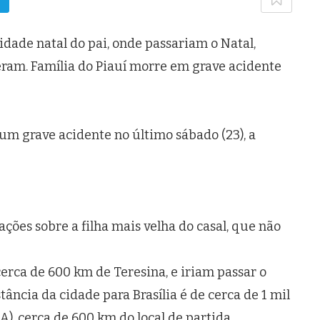
cidade natal do pai, onde passariam o Natal,
ram. Família do Piauí morre em grave acidente
 um grave acidente no último sábado (23), a
ações sobre a filha mais velha do casal, que não
erca de 600 km de Teresina, e iriam passar o
stância da cidade para Brasília é de cerca de 1 mil
), cerca de 600 km do local de partida.