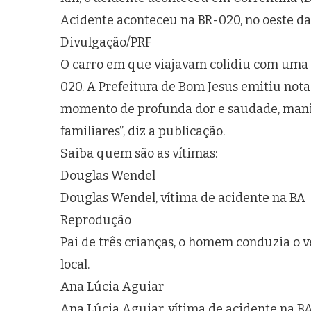
Acidente aconteceu na BR-020, no oeste da
Divulgação/PRF
O carro em que viajavam colidiu com uma p
020. A Prefeitura de Bom Jesus emitiu not
momento de profunda dor e saudade, mani
familiares”, diz a publicação.
Saiba quem são as vítimas:
Douglas Wendel
Douglas Wendel, vítima de acidente na BA
Reprodução
Pai de três crianças, o homem conduzia o 
local.
Ana Lúcia Aguiar
Ana Lúcia Aguiar, vítima de acidente na B