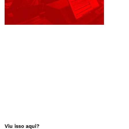
Viu isso aqui?