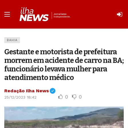
BAHIA
Gestante e motorista de prefeitura
morrem em acidente de carro na BA;
funcionário levava mulher para
atendimento médico
Redação Ilha News
0
0
25/12/2023 18:42