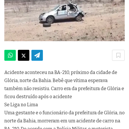
Acidente aconteceu na BA-210, próximo da cidade de
Glória, norte da Bahia. Bebê que vítima esperava
também não resistiu. Carro era da prefeitura de Glória e
ficou destruído após o acidente
Se Liga no Lima
Uma gestante e o funcionário da prefeitura de Glória, no
norte da Bahia, morreram em um acidente de carro na
BA-210. De acordo com a Polícia Militar, o motorista