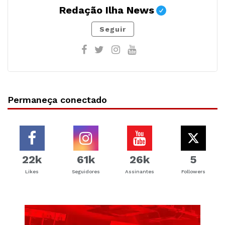
Redação Ilha News
Seguir
Permaneça conectado
22k
61k
26k
5
Likes
Seguidores
Assinantes
Followers