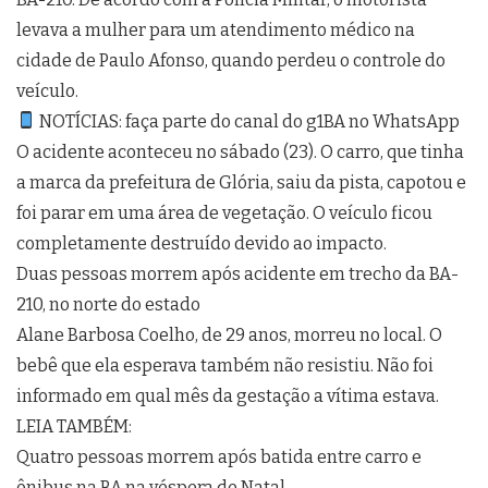
levava a mulher para um atendimento médico na
cidade de Paulo Afonso, quando perdeu o controle do
veículo.
NOTÍCIAS: faça parte do canal do g1BA no WhatsApp
O acidente aconteceu no sábado (23). O carro, que tinha
a marca da prefeitura de Glória, saiu da pista, capotou e
foi parar em uma área de vegetação. O veículo ficou
completamente destruído devido ao impacto.
Duas pessoas morrem após acidente em trecho da BA-
210, no norte do estado
Alane Barbosa Coelho, de 29 anos, morreu no local. O
bebê que ela esperava também não resistiu. Não foi
informado em qual mês da gestação a vítima estava.
LEIA TAMBÉM:
Quatro pessoas morrem após batida entre carro e
ônibus na BA na véspera de Natal