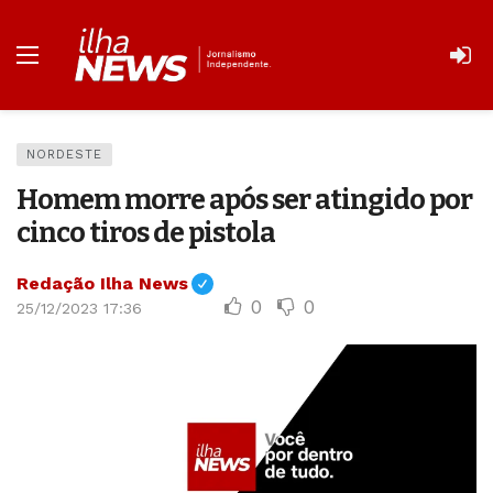
NORDESTE
Homem morre após ser atingido por
cinco tiros de pistola
Redação Ilha News
0
0
25/12/2023 17:36