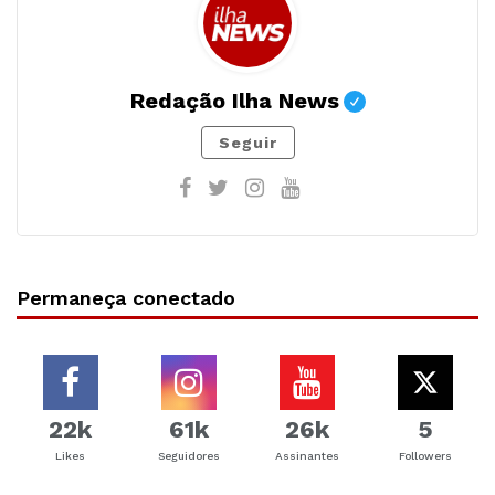
Redação Ilha News
Seguir
Permaneça conectado
22k
61k
26k
5
Likes
Seguidores
Assinantes
Followers