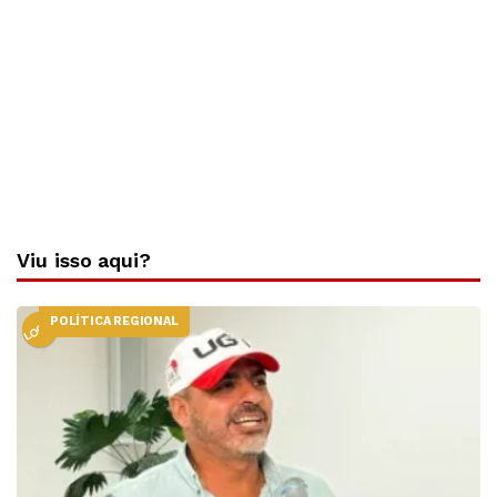
Viu isso aqui?
POLÍTICA REGIONAL
LOCAL