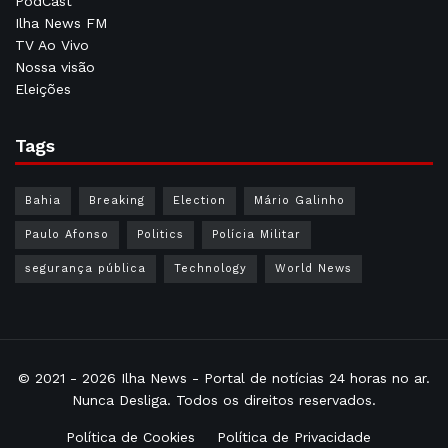
PodCast
Ilha News FM
TV Ao Vivo
Nossa visão
Eleições
Tags
Bahia
Breaking
Election
Mário Galinho
Paulo Afonso
Politics
Polícia Militar
segurança pública
Technology
World News
© 2021 - 2026
Ilha News
- Portal de notícias 24 horas no ar.
Nunca Desliga. Todos os direitos reservados.
Política de Cookies
Política de Privacidade