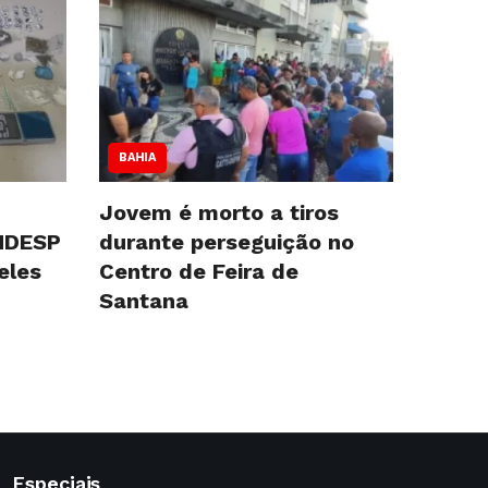
BAHIA
Jovem é morto a tiros
NDESP
durante perseguição no
eles
Centro de Feira de
Santana
Especiais