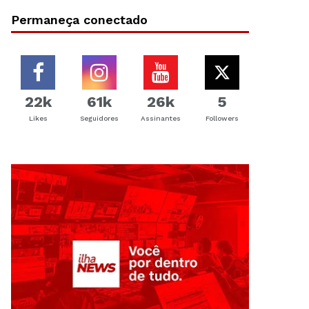
Permaneça conectado
22k
61k
26k
5
Likes
Seguidores
Assinantes
Followers