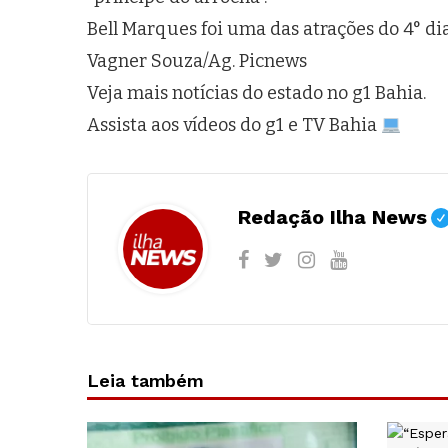
Bell Marques foi uma das atrações do 4° dia
Vagner Souza/Ag. Picnews
Veja mais notícias do estado no g1 Bahia.
Assista aos vídeos do g1 e TV Bahia
Redação Ilha News
Leia também