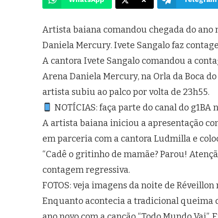
Artista baiana comandou chegada do ano no
Daniela Mercury. Ivete Sangalo faz contag
A cantora Ivete Sangalo comandou a conta
Arena Daniela Mercury, na Orla da Boca do
artista subiu ao palco por volta de 23h55.
NOTÍCIAS: faça parte do canal do g1BA
A artista baiana iniciou a apresentação c
em parceria com a cantora Ludmilla e coloc
“Cadê o gritinho de mamãe? Parou! Atenção, 
contagem regressiva.
FOTOS: veja imagens da noite de Réveillon 
Enquanto acontecia a tradicional queima 
ano novo com a canção “Todo Mundo Vai”. 