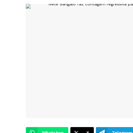
WhatsApp
X
Telegram