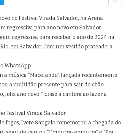
vo no Festival Virada Salvador, na Arena
em regressiva para ano novo em Salvador
gem regressiva para receber o ano de 2024 na
 Rio, em Salvador. Com um vestido prateado, a
 no WhatsApp
om a música “Macetando”, lançada recentemente
ou a multidão presente para sair do chão.
feliz ano novo!”, disse a cantora ao fazer a
no Festival Virada Salvador
de fogos, Ivete Sangalo comemorou a chegada do
Em seguida, cantou “Empurra-empurra” e “Pra