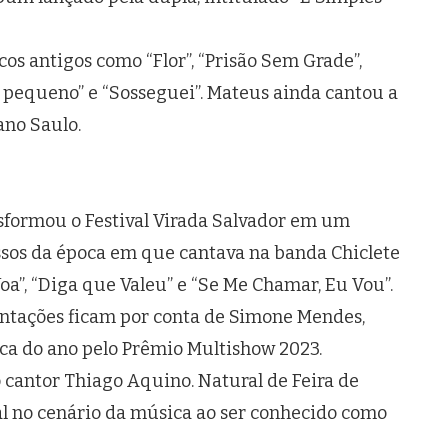
cos antigos como “Flor”, “Prisão Sem Grade”,
 pequeno” e “Sosseguei”. Mateus ainda cantou a
ano Saulo.
nsformou o Festival Virada Salvador em um
essos da época em que cantava na banda Chiclete
oa”, “Diga que Valeu” e “Se Me Chamar, Eu Vou”.
entações ficam por conta de Simone Mendes,
ica do ano pelo Prêmio Multishow 2023.
 cantor Thiago Aquino. Natural de Feira de
al no cenário da música ao ser conhecido como