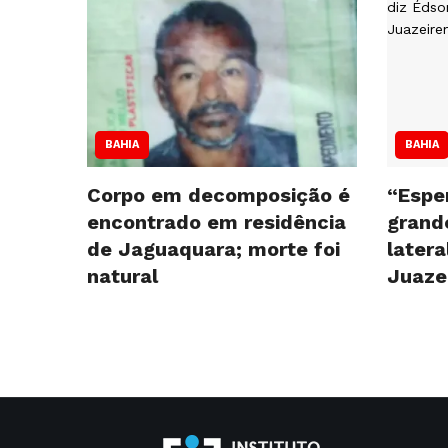
BAHIA
BAHIA
Corpo em decomposição é
“Espe
encontrado em residência
grande
de Jaguaquara; morte foi
latera
natural
Juaze