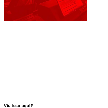
Viu isso aqui?