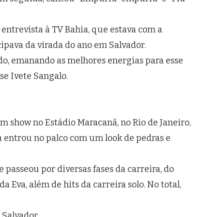
m entrevista à TV Bahia, que estava com a
cipava da virada do ano em Salvador.
ndo, emanando as melhores energias para esse
e Ivete Sangalo.
m show no Estádio Maracanã, no Rio de Janeiro,
ra entrou no palco com um look de pedras e
passeou por diversas fases da carreira, do
Eva, além de hits da carreira solo. No total,
a Salvador