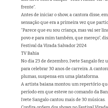
frente”.
Antes de iniciar o show, a cantora disse, e
sensação que era a primeira vez que parti
“Parece que eu sou criança, mas vai ser li
povo e para mim também, que mereço”, diss
Festival da Virada Salvador 2024
TV Bahia
No dia 23 de dezembro, Ivete Sangalo fez u
para celebrar 30 anos de carreira. A canto
plumas, suspensa em uma plataforma.
A artista baiana montou um repertório que 
período em que esteve no comando da Banda 
Ivete Sangalo cantou mais de 30 músicas.
Confira ordem dos shows no Festival Virad