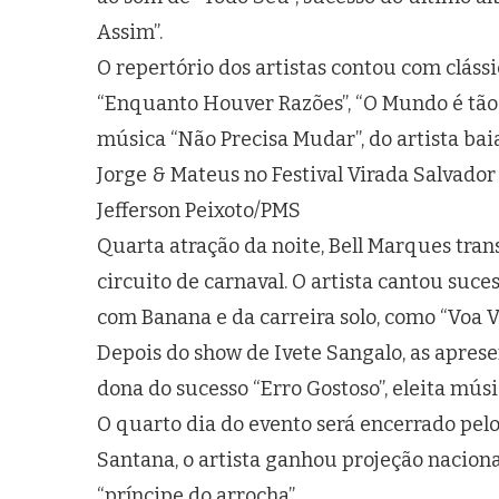
Assim”.
O repertório dos artistas contou com clássi
“Enquanto Houver Razões”, “O Mundo é tão
música “Não Precisa Mudar”, do artista bai
Jorge & Mateus no Festival Virada Salvador
Jefferson Peixoto/PMS
Quarta atração da noite, Bell Marques tra
circuito de carnaval. O artista cantou suc
com Banana e da carreira solo, como “Voa V
Depois do show de Ivete Sangalo, as apres
dona do sucesso “Erro Gostoso”, eleita mús
O quarto dia do evento será encerrado pelo
Santana, o artista ganhou projeção nacion
“príncipe do arrocha”.