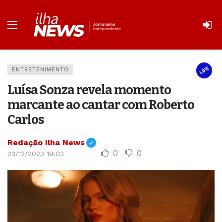
LIFE
ENTRETENIMENTO
Luísa Sonza revela momento
marcante ao cantar com Roberto
Carlos
Redação Ilha News
0
0
23/12/2023 19:03