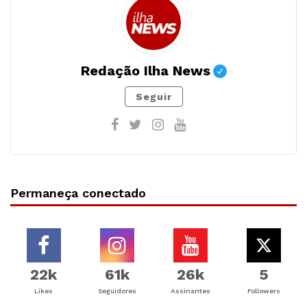
Redação Ilha News
Seguir
Permaneça conectado
22k
61k
26k
5
Likes
Seguidores
Assinantes
Followers