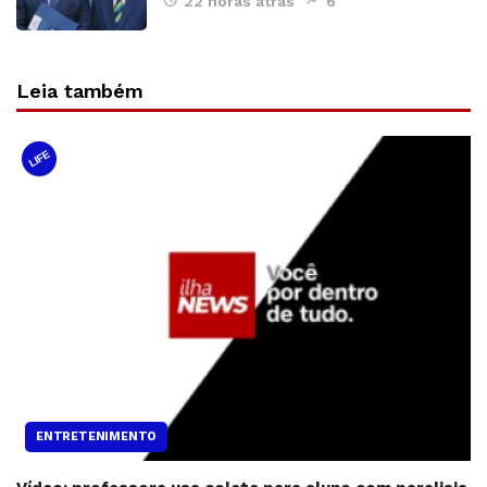
22 horas atrás
6
Leia também
LIFE
ENTRETENIMENTO