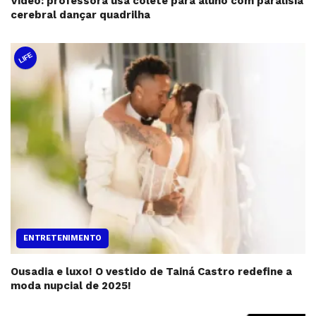
Vídeo: professora usa colete para aluno com paralisia
cerebral dançar quadrilha
LIFE
ENTRETENIMENTO
Ousadia e luxo! O vestido de Tainá Castro redefine a
moda nupcial de 2025!