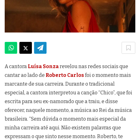
A cantora
Luísa Sonza
revelou nas redes sociais que
cantar ao lado de
Roberto Carlos
foi o momento mais
marcante de sua carreira. Durante o tradicional
especial, a cantora interpretou a canção “Chico”, que foi
escrita para seu ex-namorado que a traiu, e disse
oferecer, naquele momento, a música ao Rei da música
brasileira. “Sem dúvida o momento mais especial da
minha carreira até aqui. Não existem palavras que
expressam o que sinto nesse momento. Roberto, te