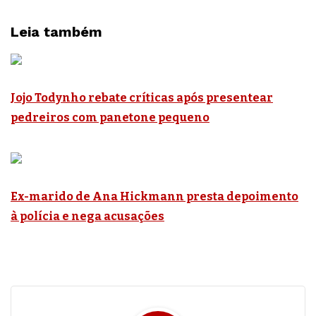
Leia também
Jojo Todynho rebate críticas após presentear
pedreiros com panetone pequeno
Ex-marido de Ana Hickmann presta depoimento
à polícia e nega acusações