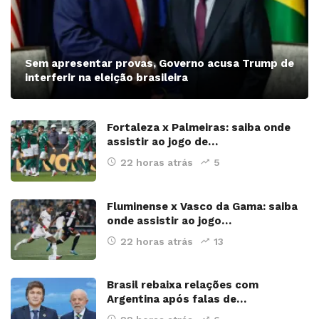
Sem apresentar provas, Governo acusa Trump de
interferir na eleição brasileira
Fortaleza x Palmeiras: saiba onde
assistir ao jogo de…
22 horas atrás
5
Fluminense x Vasco da Gama: saiba
onde assistir ao jogo…
22 horas atrás
13
Brasil rebaixa relações com
Argentina após falas de…