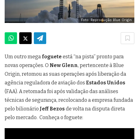
Foto: Reprodução Blue Origin
Um outro mega
foguete
está “na pista” pronto para
novas operações. O
New Glenn
, pertencente à Blue
Origin, retomou as suas operações após liberação da
agência reguladora de aviação dos
Estados Unidos
(FAA). A retomada foi após validação das análises
técnicas de segurança, recolocando a empresa fundada
pelo bilionário
Jeff Bezos
de volta na disputa direta
pelo mercado. Conheça o foguete: