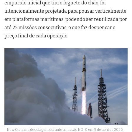
empurrão inicial que tira o foguete do chão, foi
intencionalmente projetada para pousar verticalmente
em plataformas marítimas, podendo ser reutilizada por
até 25 missões consecutivas, o que faz despencar o
preço final de cada operação.
New Glenn na decolagem durante a missão NG-3, em 9 de abril de 2026 –