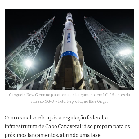
O foguete New Glenn na plataforma de lançamento em LC-36, antes da
missão NG-3. – Foto: Reprodução Blue Origin
Com o sinal verde após a regulação federal, a
infraestrutura de Cabo Canaveral já se prepara para os
próximos lançamentos, abrindo uma fase