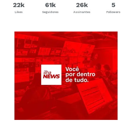
22k
61k
26k
5
Likes
Seguidores
Assinantes
Followers