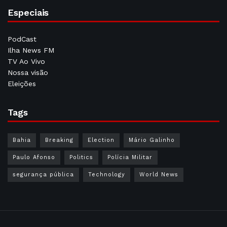
Especiais
PodCast
Ilha News FM
TV Ao Vivo
Nossa visão
Eleições
Tags
Bahia
Breaking
Election
Mário Galinho
Paulo Afonso
Politics
Polícia Militar
segurança pública
Technology
World News