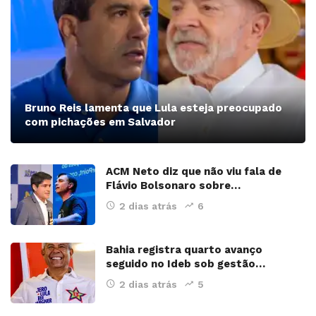
Bruno Reis lamenta que Lula esteja preocupado
com pichações em Salvador
ACM Neto diz que não viu fala de
Flávio Bolsonaro sobre…
2 dias atrás
6
Bahia registra quarto avanço
seguido no Ideb sob gestão…
2 dias atrás
5