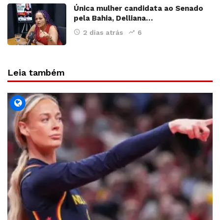
Única mulher candidata ao Senado
pela Bahia, Delliana…
2 dias atrás
6
Leia também