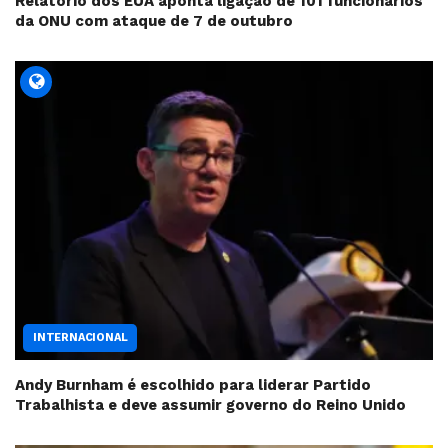
Relatório dos EUA aponta ligação de 101 funcionários
da ONU com ataque de 7 de outubro
INTERNACIONAL
Andy Burnham é escolhido para liderar Partido
Trabalhista e deve assumir governo do Reino Unido