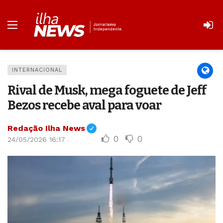
INTERNACIONAL
Rival de Musk, mega foguete de Jeff
Bezos recebe aval para voar
Redação Ilha News
0
0
24/05/2026 16:17