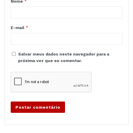
*
Nome
*
E-mail
Salvar meus dados neste navegador para a
próxima vez que eu comentar.