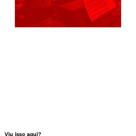
Viu isso aqui?