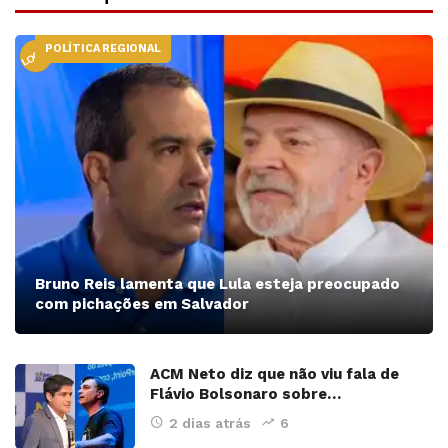
POLÍTICA REGIONAL
LOCAL
Bruno Reis lamenta que Lula esteja preocupado
com pichações em Salvador
ACM Neto diz que não viu fala de
Flávio Bolsonaro sobre…
2 dias atrás
6