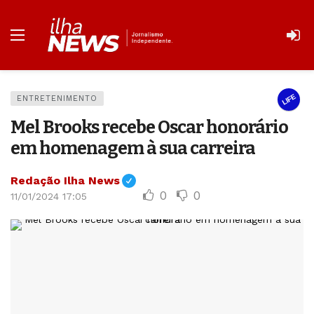
LIFE
ENTRETENIMENTO
Mel Brooks recebe Oscar honorário
em homenagem à sua carreira
Redação Ilha News
0
0
11/01/2024 17:05