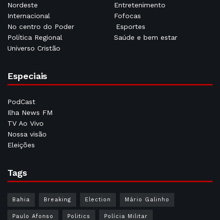
Nordeste
Entretenimento
Internacional
Fofocas
No centro do Poder
Esportes
Política Regional
Saúde e bem estar
Universo Cristão
Especiais
PodCast
Ilha News FM
TV Ao Vivo
Nossa visão
Eleições
Tags
Bahia
Breaking
Election
Mário Galinho
Paulo Afonso
Politics
Polícia Militar