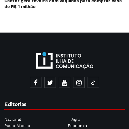
Cantor gera revolta com vaquinha para comprar casa
de R$ 1 milhão
Editorias
Nacional
Agro
Paulo Afonso
Economia