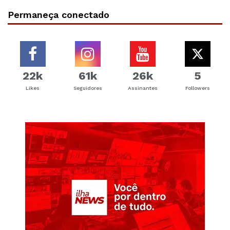
Permaneça conectado
22k
61k
26k
5
Likes
Seguidores
Assinantes
Followers