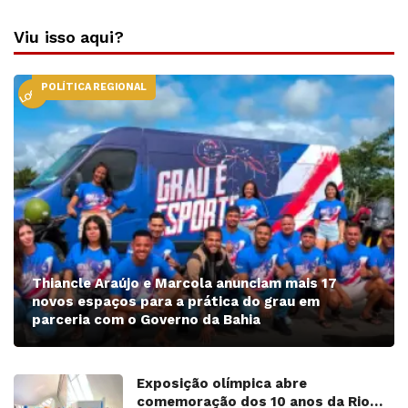
Viu isso aqui?
POLÍTICA REGIONAL
LOCAL
Thiancle Araújo e Marcola anunciam mais 17
novos espaços para a prática do grau em
parceria com o Governo da Bahia
Exposição olímpica abre
comemoração dos 10 anos da Rio…