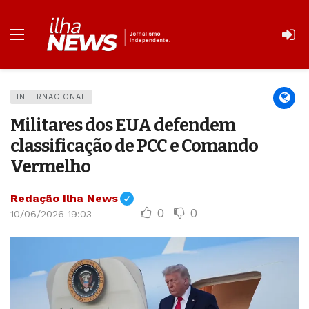
INTERNACIONAL
Militares dos EUA defendem
classificação de PCC e Comando
Vermelho
Redação Ilha News
0
0
10/06/2026 19:03