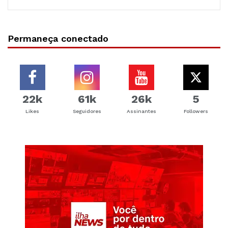
Permaneça conectado
22k
61k
26k
5
Likes
Seguidores
Assinantes
Followers