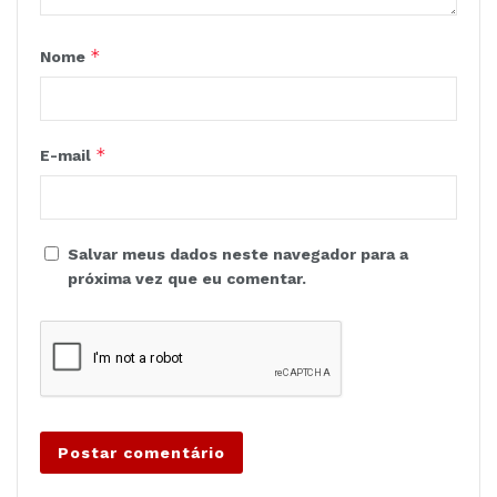
*
Nome
*
E-mail
Salvar meus dados neste navegador para a
próxima vez que eu comentar.