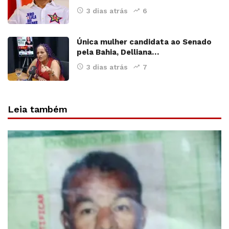
3 dias atrás
6
Única mulher candidata ao Senado
pela Bahia, Delliana…
3 dias atrás
7
Leia também