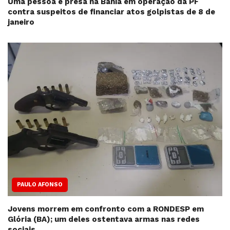
Uma pessoa é presa na Bahia em operação da PF
contra suspeitos de financiar atos golpistas de 8 de
janeiro
PAULO AFONSO
Jovens morrem em confronto com a RONDESP em
Glória (BA); um deles ostentava armas nas redes
sociais