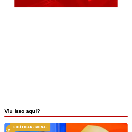
Viu isso aqui?
POLÍTICA REGIONAL
LOCAL