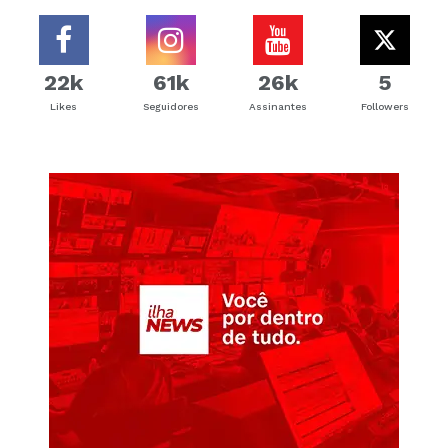
22k
61k
26k
5
Likes
Seguidores
Assinantes
Followers