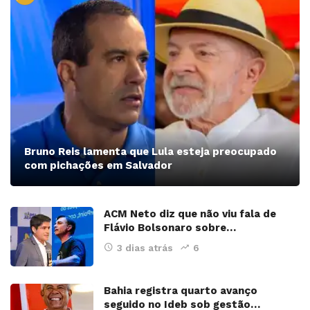
Bruno Reis lamenta que Lula esteja preocupado
com pichações em Salvador
ACM Neto diz que não viu fala de
Flávio Bolsonaro sobre…
3 dias atrás
6
Bahia registra quarto avanço
seguido no Ideb sob gestão…