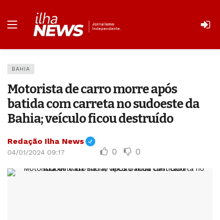
BAHIA
Motorista de carro morre após
batida com carreta no sudoeste da
Bahia; veículo ficou destruído
Redação Ilha News
0
0
04/01/2024 09:17