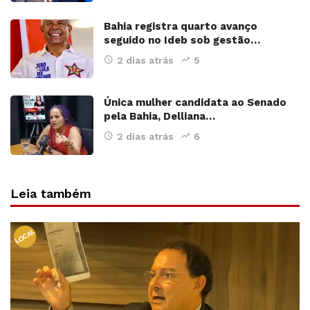
Bahia registra quarto avanço
seguido no Ideb sob gestão…
2 dias atrás
5
Única mulher candidata ao Senado
pela Bahia, Delliana…
2 dias atrás
6
Leia também
LOCAL