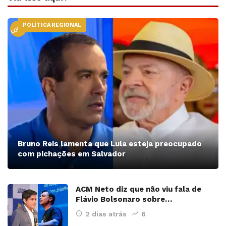
POLÍTICA REGIONAL
LOCAL
Bruno Reis lamenta que Lula esteja preocupado
com pichações em Salvador
ACM Neto diz que não viu fala de
Flávio Bolsonaro sobre…
2 dias atrás
6