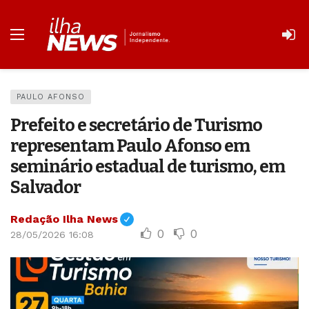
PAULO AFONSO
Prefeito e secretário de Turismo
representam Paulo Afonso em
seminário estadual de turismo, em
Salvador
Redação Ilha News
0
0
28/05/2026 16:08