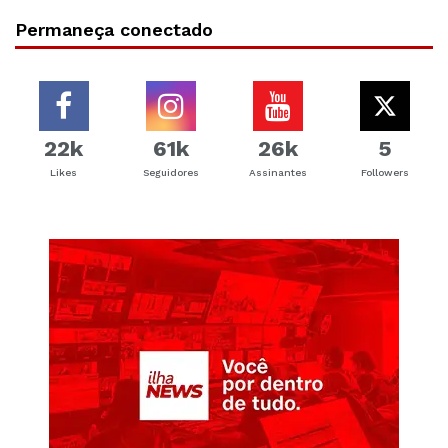
Permaneça conectado
22k
61k
26k
5
Likes
Seguidores
Assinantes
Followers