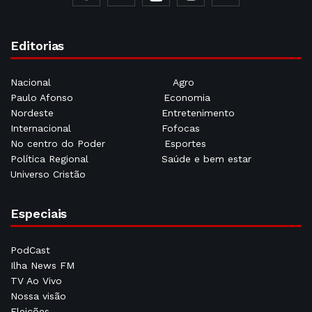
Editorias
Nacional
Agro
Paulo Afonso
Economia
Nordeste
Entretenimento
Internacional
Fofocas
No centro do Poder
Esportes
Política Regional
Saúde e bem estar
Universo Cristão
Especiais
PodCast
Ilha News FM
TV Ao Vivo
Nossa visão
Eleições