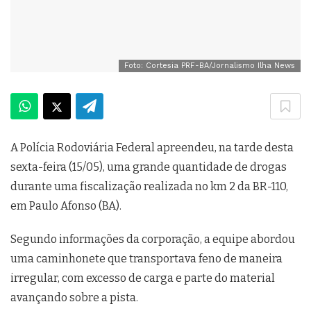
Foto: Cortesia PRF-BA/Jornalismo Ilha News
A Polícia Rodoviária Federal apreendeu, na tarde desta
sexta-feira (15/05), uma grande quantidade de drogas
durante uma fiscalização realizada no km 2 da BR-110,
em Paulo Afonso (BA).
Segundo informações da corporação, a equipe abordou
uma caminhonete que transportava feno de maneira
irregular, com excesso de carga e parte do material
avançando sobre a pista.