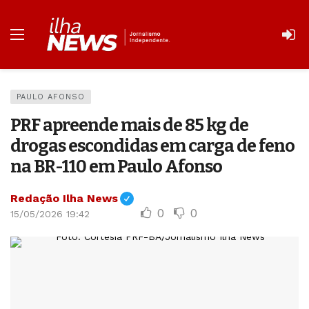
PAULO AFONSO
PRF apreende mais de 85 kg de
drogas escondidas em carga de feno
na BR-110 em Paulo Afonso
Redação Ilha News
0
0
15/05/2026 19:42