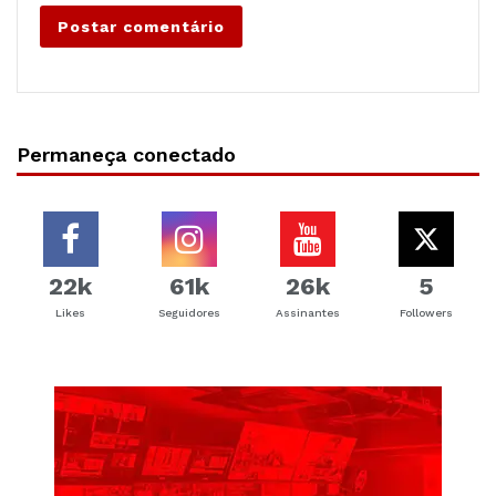
Permaneça conectado
22k
61k
26k
5
Likes
Seguidores
Assinantes
Followers