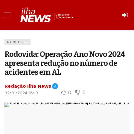
NORDESTE
Rodovida: Operação Ano Novo 2024
apresenta redução no número de
acidentes em AL
Redação Ilha News
0
0
02/01/2024 16:19