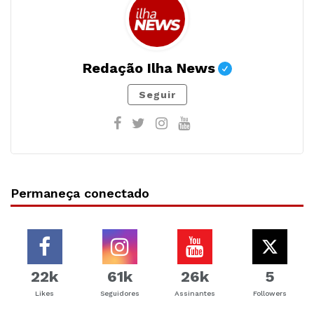
Redação Ilha News
Seguir
Permaneça conectado
22k
61k
26k
5
Likes
Seguidores
Assinantes
Followers