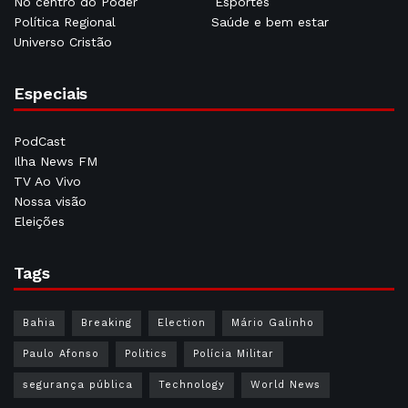
No centro do Poder
Esportes
Política Regional
Saúde e bem estar
Universo Cristão
Especiais
PodCast
Ilha News FM
TV Ao Vivo
Nossa visão
Eleições
Tags
Bahia
Breaking
Election
Mário Galinho
Paulo Afonso
Politics
Polícia Militar
segurança pública
Technology
World News