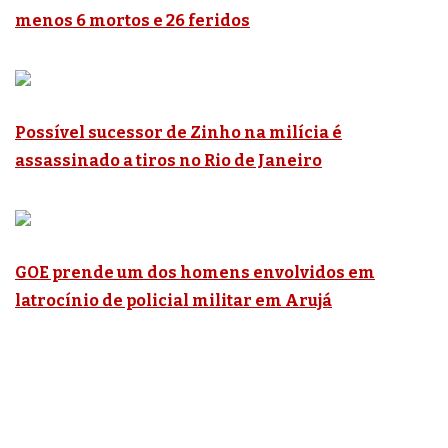
menos 6 mortos e 26 feridos
Possível sucessor de Zinho na milícia é
assassinado a tiros no Rio de Janeiro
GOE prende um dos homens envolvidos em
latrocínio de policial militar em Arujá