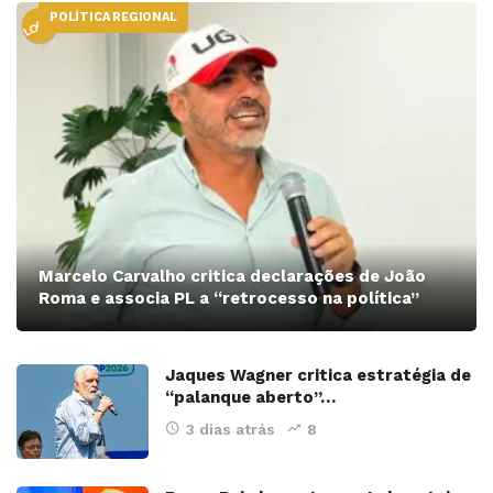
POLÍTICA REGIONAL
LOCAL
Marcelo Carvalho critica declarações de João
Roma e associa PL a “retrocesso na política”
Jaques Wagner critica estratégia de
“palanque aberto”…
3 dias atrás
8