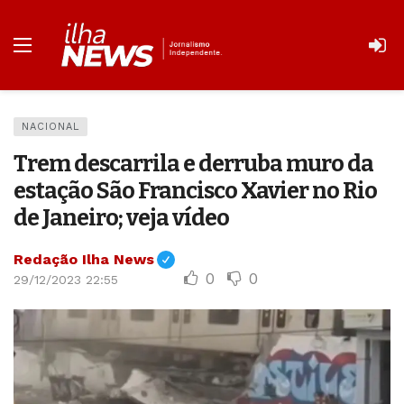
NACIONAL
Trem descarrila e derruba muro da
estação São Francisco Xavier no Rio
de Janeiro; veja vídeo
Redação Ilha News
0
0
29/12/2023 22:55