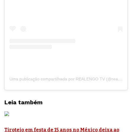
Uma publicação compartilhada por REALENGO TV (@realengortv)
Leia também
Tiroteio em festa de 15 anos no México deixa ao