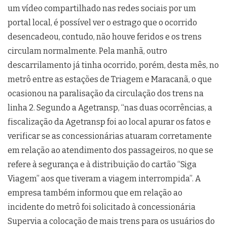
um vídeo compartilhado nas redes sociais por um
portal local, é possível ver o estrago que o ocorrido
desencadeou, contudo, não houve feridos e os trens
circulam normalmente. Pela manhã, outro
descarrilamento já tinha ocorrido, porém, desta mês, no
metrô entre as estações de Triagem e Maracanã, o que
ocasionou na paralisação da circulação dos trens na
linha 2. Segundo a Agetransp, “nas duas ocorrências, a
fiscalização da Agetransp foi ao local apurar os fatos e
verificar se as concessionárias atuaram corretamente
em relação ao atendimento dos passageiros, no que se
refere à segurança e à distribuição do cartão “Siga
Viagem” aos que tiveram a viagem interrompida”. A
empresa também informou que em relação ao
incidente do metrô foi solicitado à concessionária
Supervia a colocação de mais trens para os usuários do