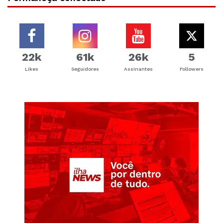
22k
61k
26k
5
Likes
Seguidores
Assinantes
Followers