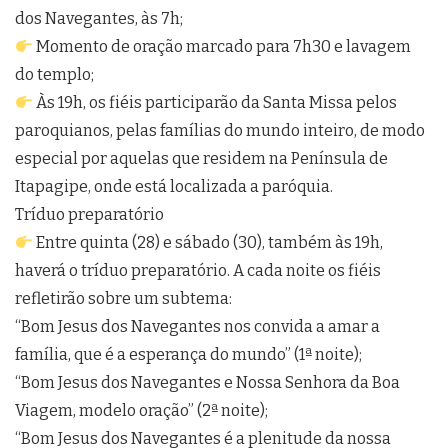
dos Navegantes, às 7h;
Momento de oração marcado para 7h30 e lavagem
do templo;
Às 19h, os fiéis participarão da Santa Missa pelos
paroquianos, pelas famílias do mundo inteiro, de modo
especial por aquelas que residem na Península de
Itapagipe, onde está localizada a paróquia.
Tríduo preparatório
Entre quinta (28) e sábado (30), também às 19h,
haverá o tríduo preparatório. A cada noite os fiéis
refletirão sobre um subtema:
“Bom Jesus dos Navegantes nos convida a amar a
família, que é a esperança do mundo” (1ª noite);
“Bom Jesus dos Navegantes e Nossa Senhora da Boa
Viagem, modelo oração” (2ª noite);
“Bom Jesus dos Navegantes é a plenitude da nossa