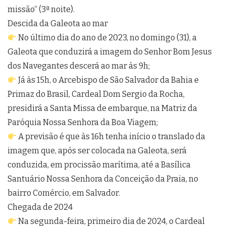
missão“ (3ª noite).
Descida da Galeota ao mar
No último dia do ano de 2023, no domingo (31), a
Galeota que conduzirá a imagem do Senhor Bom Jesus
dos Navegantes descerá ao mar às 9h;
Já às 15h, o Arcebispo de São Salvador da Bahia e
Primaz do Brasil, Cardeal Dom Sergio da Rocha,
presidirá a Santa Missa de embarque, na Matriz da
Paróquia Nossa Senhora da Boa Viagem;
A previsão é que às 16h tenha início o translado da
imagem que, após ser colocada na Galeota, será
conduzida, em procissão marítima, até a Basílica
Santuário Nossa Senhora da Conceição da Praia, no
bairro Comércio, em Salvador.
Chegada de 2024
Na segunda-feira, primeiro dia de 2024, o Cardeal