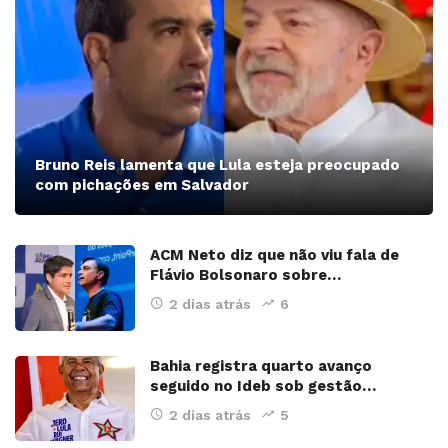
Bruno Reis lamenta que Lula esteja preocupado
com pichações em Salvador
ACM Neto diz que não viu fala de
Flávio Bolsonaro sobre…
2 dias atrás
6
Bahia registra quarto avanço
seguido no Ideb sob gestão…
2 dias atrás
5