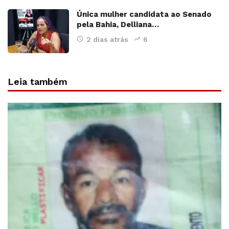
Única mulher candidata ao Senado
pela Bahia, Delliana…
2 dias atrás
6
Leia também