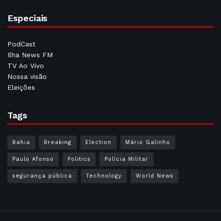
Especiais
PodCast
Ilha News FM
TV Ao Vivo
Nossa visão
Eleições
Tags
Bahia
Breaking
Election
Mário Galinho
Paulo Afonso
Politics
Polícia Militar
segurança pública
Technology
World News