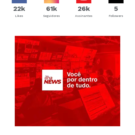
22k
61k
26k
5
Likes
Seguidores
Assinantes
Followers