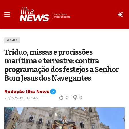
BAHIA
Tríduo, missas e procissões
marítima e terrestre: confira
programação dos festejos a Senhor
Bom Jesus dos Navegantes
Redação Ilha News
0
0
27/12/2023 07:45