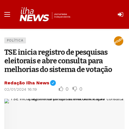
PODER
POLÍTICA
TSE inicia registro de pesquisas
eleitorais e abre consulta para
melhorias do sistema de votação
Redação Ilha News
0
0
02/01/2024 16:19