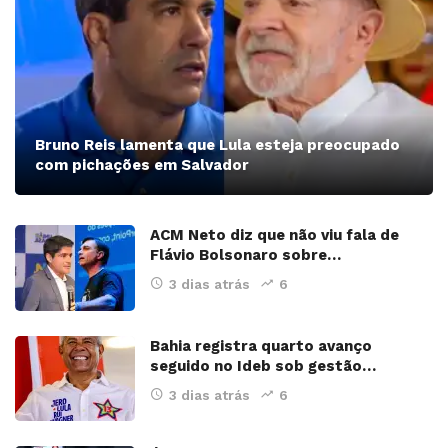
Bruno Reis lamenta que Lula esteja preocupado
com pichações em Salvador
ACM Neto diz que não viu fala de
Flávio Bolsonaro sobre…
3 dias atrás
6
Bahia registra quarto avanço
seguido no Ideb sob gestão…
3 dias atrás
6