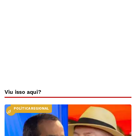
Viu isso aqui?
POLÍTICA REGIONAL
LOCAL