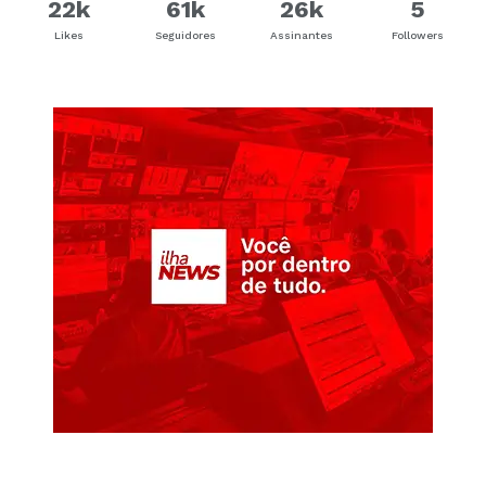
22k
61k
26k
5
Likes
Seguidores
Assinantes
Followers