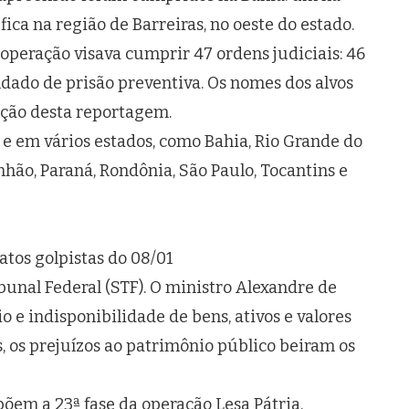
ica na região de Barreiras, no oeste do estado.
operação visava cumprir 47 ordens judiciais: 46
do de prisão preventiva. Os nomes dos alvos
ação desta reportagem.
 e em vários estados, como Bahia, Rio Grande do
nhão, Paraná, Rondônia, São Paulo, Tocantins e
atos golpistas do 08/01
unal Federal (STF). O ministro Alexandre de
 indisponibilidade de bens, ativos e valores
, os prejuízos ao patrimônio público beiram os
õem a 23ª fase da operação Lesa Pátria,