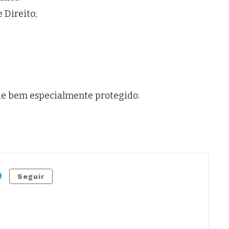
 Direito;
 de bem especialmente protegido.
Seguir