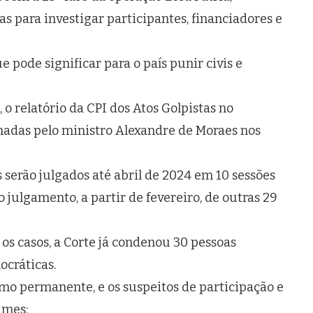
as para investigar participantes, financiadores e
e pode significar para o país punir civis e
o relatório da CPI dos Atos Golpistas no
omadas pelo ministro Alexandre de Moraes nos
serão julgados até abril de 2024 em 10 sessões
o julgamento, a partir de fevereiro, de outras 29
s casos, a Corte já condenou 30 pessoas
ocráticas.
omo permanente, e os suspeitos de participação e
imes: