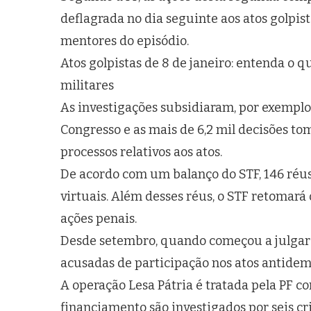
deflagrada no dia seguinte aos atos golpist
mentores do episódio.
Atos golpistas de 8 de janeiro: entenda o qu
militares
As investigações subsidiaram, por exemplo, 
Congresso e as mais de 6,2 mil decisões t
processos relativos aos atos.
De acordo com um balanço do STF, 146 réus 
virtuais. Além desses réus, o STF retomará 
ações penais.
Desde setembro, quando começou a julgar o
acusadas de participação nos atos antidem
A operação Lesa Pátria é tratada pela PF c
financiamento são investigados por seis cr