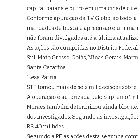
capital baiana e outro em uma cidade que f
Conforme apuração da TV Globo, ao todo, a 
mandados de busca e apreensão e um manda
não foram divulgados até a última atualiz
As ações são cumpridas no Distrito Federal
Sul, Mato Grosso, Goiás, Minas Gerais, Mara
Santa Catarina.
‘Lesa Pátria’
STF tomou mais de seis mil decisões sobre 
A operação é autorizada pelo Supremo Trib
Moraes também determinou ainda bloqueio e
dos investigados. Segundo as investigações
R$ 40 milhões.
Segundo a PF, as ações desta segunda comp