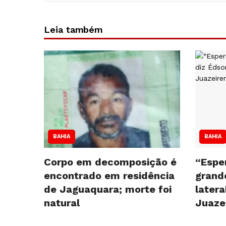
Leia também
BAHIA
BAHIA
Corpo em decomposição é
“Espe
encontrado em residência
grande
de Jaguaquara; morte foi
latera
natural
Juaze