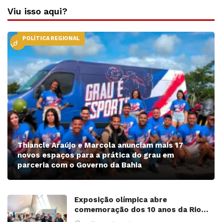
Viu isso aqui?
POLÍTICA REGIONAL
LOCAL
Thiancle Araújo e Marcola anunciam mais 17
novos espaços para a prática do grau em
parceria com o Governo da Bahia
Exposição olímpica abre
comemoração dos 10 anos da Rio…