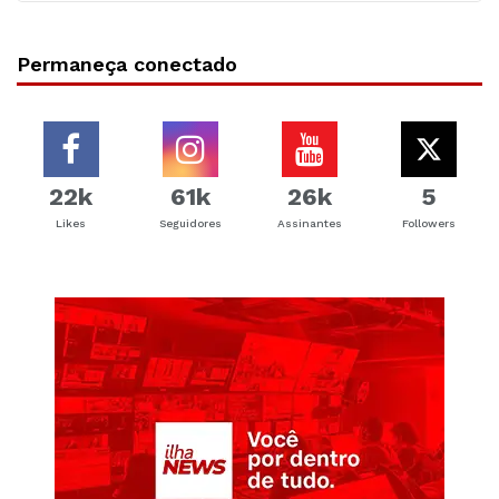
Permaneça conectado
22k
61k
26k
5
Likes
Seguidores
Assinantes
Followers