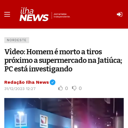
NORDESTE
Vìdeo: Homem é morto a tiros
próximo a supermercado na Jatiúca;
PC está investigando
Redação Ilha News
0
0
31/12/2023 12:27