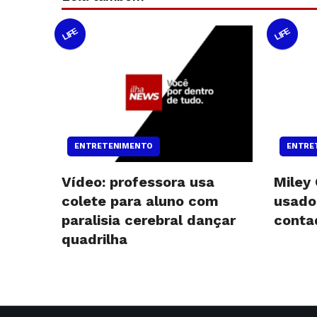
LIFE
LIFE
ENTRETENIMENTO
ENTRE
Vídeo: professora usa
Miley
colete para aluno com
usado
paralisia cerebral dançar
conta
quadrilha