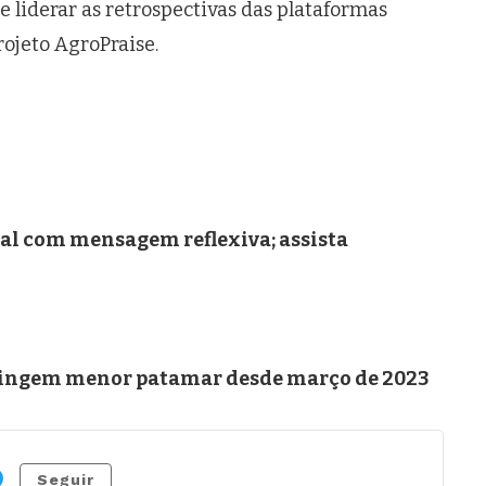
 liderar as retrospectivas das plataformas
rojeto AgroPraise.
al com mensagem reflexiva; assista
 atingem menor patamar desde março de 2023
Seguir