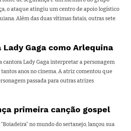
a, o ataque atingiu um centro de apoio logístico
quiana. Além das duas vítimas fatais, outras sete
 Lady Gaga como Arlequina
a cantora Lady Gaga interpretar a personagem
 tantos anos no cinema. A atriz comentou que
rsonagem passada para outras atrizes
nça primeira canção gospel
 “Boiadeira” no mundo do sertanejo, lançou sua