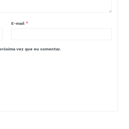
*
E-mail
próxima vez que eu comentar.