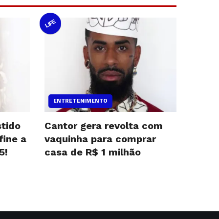
LIFE
ENTRETENIMENTO
stido
Cantor gera revolta com
fine a
vaquinha para comprar
5!
casa de R$ 1 milhão