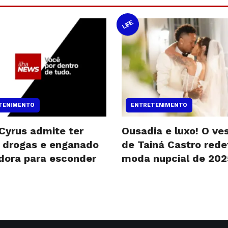
LIFE
TENIMENTO
ENTRETENIMENTO
 Cyrus admite ter
Ousadia e luxo! O ve
 drogas e enganado
de Tainá Castro rede
dora para esconder
moda nupcial de 202