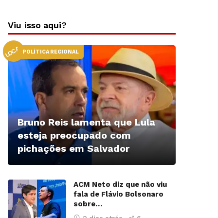
Viu isso aqui?
LOCAL
POLÍTICA REGIONAL
Bruno Reis lamenta que Lula
esteja preocupado com
pichações em Salvador
ACM Neto diz que não viu
fala de Flávio Bolsonaro
sobre…