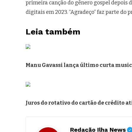
primeira canção do gênero gospel depois de
digitais em 2023. “Agradeço” faz parte do p
Leia também
Manu Gavassi lança último curta music
Juros do rotativo do cartão de crédito
Redação Ilha News