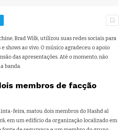
ine, Brad Wilk, utilizou suas redes sociais para
 e shows ao vivo. O músico agradeceu o apoio
ensão das apresentações. Até o momento, não
da banda.
dois membros de facção
inta-feira, matou dois membros do Hashd al
rã, em um edifício da organização localizado em
ma fonte de segurança e um membro do grupo