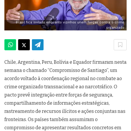
Brasil fica isolado enquanto vizinhos unem forças contra o crime
organizado
Chile, Argentina, Peru, Bolívia e Equador firmaram nesta
semana o chamado “Compromisso de Santiago”, um
acordo voltado à coordenação regional no combate ao
crime organizado transnacional e ao narcotráfico. O
pacto prevê integração entre forças de segurança,
compartilhamento de informações estratégicas,
rastreamento de recursos ilícitos e ações conjuntas nas
fronteiras. Os países também assumiram o
compromisso de apresentar resultados concretos em