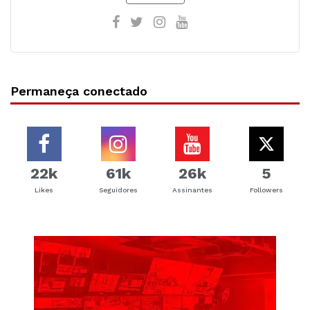
Permaneça conectado
22k
61k
26k
5
Likes
Seguidores
Assinantes
Followers