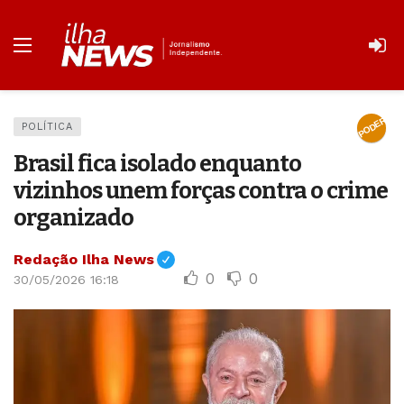
PODER
POLÍTICA
Brasil fica isolado enquanto
vizinhos unem forças contra o crime
organizado
Redação Ilha News
0
0
30/05/2026 16:18