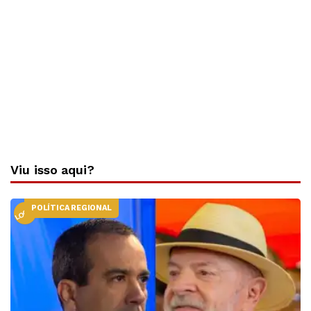
Viu isso aqui?
POLÍTICA REGIONAL
LOCAL