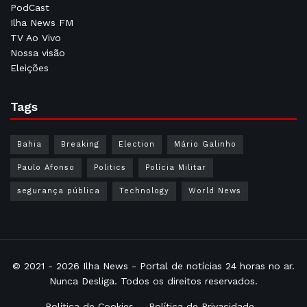
PodCast
Ilha News FM
TV Ao Vivo
Nossa visão
Eleições
Tags
Bahia
Breaking
Election
Mário Galinho
Paulo Afonso
Politics
Polícia Militar
segurança pública
Technology
World News
© 2021 - 2026
Ilha News
- Portal de notícias 24 horas no ar.
Nunca Desliga. Todos os direitos reservados.
Política de Cookies
Política de Privacidade