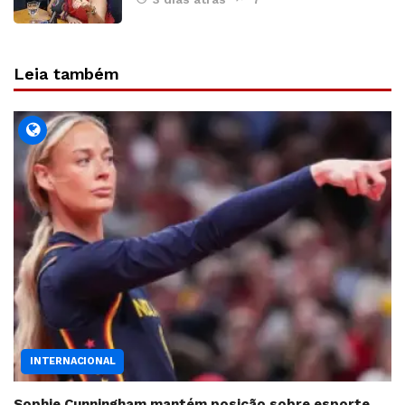
Leia também
INTERNACIONAL
Sophie Cunningham mantém posição sobre esporte