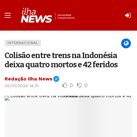
INTERNACIONAL
Colisão entre trens na Indonésia
deixa quatro mortos e 42 feridos
Redação Ilha News
0
0
05/01/2024 14:31