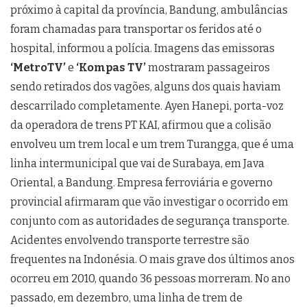
próximo à capital da província, Bandung, ambulâncias
foram chamadas para transportar os feridos até o
hospital, informou a polícia. Imagens das emissoras
‘MetroTV’
e
‘Kompas TV’
mostraram passageiros
sendo retirados dos vagões, alguns dos quais haviam
descarrilado completamente. Ayen Hanepi, porta-voz
da operadora de trens PT KAI, afirmou que a colisão
envolveu um trem local e um trem Turangga, que é uma
linha intermunicipal que vai de Surabaya, em Java
Oriental, a Bandung. Empresa ferroviária e governo
provincial afirmaram que vão investigar o ocorrido em
conjunto com as autoridades de segurança transporte.
Acidentes envolvendo transporte terrestre são
frequentes na Indonésia. O mais grave dos últimos anos
ocorreu em 2010, quando 36 pessoas morreram. No ano
passado, em dezembro, uma linha de trem de