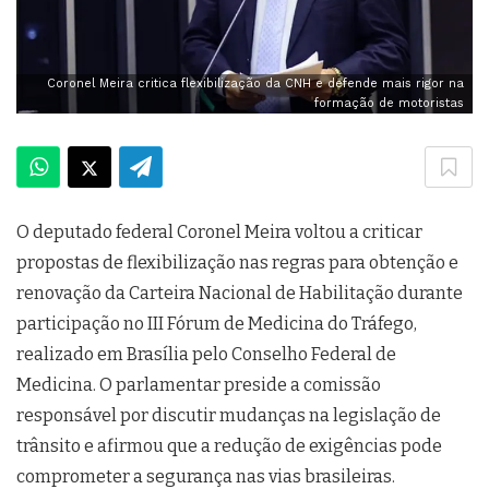
Coronel Meira critica flexibilização da CNH e defende mais rigor na
formação de motoristas
O deputado federal Coronel Meira voltou a criticar
propostas de flexibilização nas regras para obtenção e
renovação da Carteira Nacional de Habilitação durante
participação no III Fórum de Medicina do Tráfego,
realizado em Brasília pelo Conselho Federal de
Medicina. O parlamentar preside a comissão
responsável por discutir mudanças na legislação de
trânsito e afirmou que a redução de exigências pode
comprometer a segurança nas vias brasileiras.