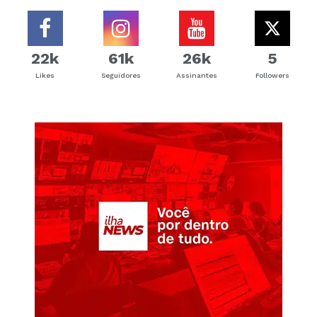
22k
61k
26k
5
Likes
Seguidores
Assinantes
Followers