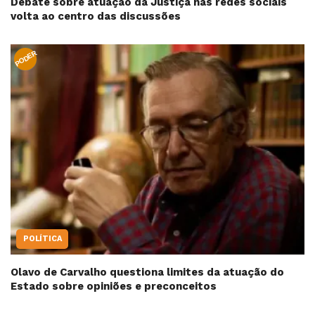
Debate sobre atuação da Justiça nas redes sociais
volta ao centro das discussões
PODER
POLÍTICA
Olavo de Carvalho questiona limites da atuação do
Estado sobre opiniões e preconceitos