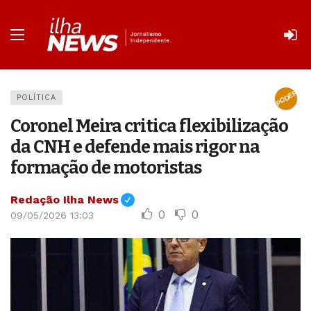
PODER
POLÍTICA
Coronel Meira critica flexibilização
da CNH e defende mais rigor na
formação de motoristas
Redação Ilha News
0
0
09/05/2026 13:03