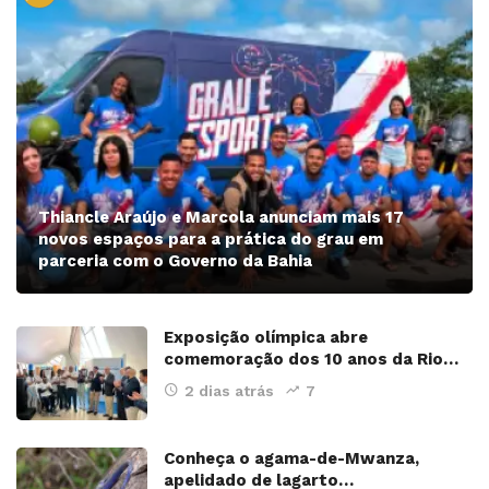
Thiancle Araújo e Marcola anunciam mais 17
novos espaços para a prática do grau em
parceria com o Governo da Bahia
Exposição olímpica abre
comemoração dos 10 anos da Rio…
2 dias atrás
7
Conheça o agama-de-Mwanza,
apelidado de lagarto…