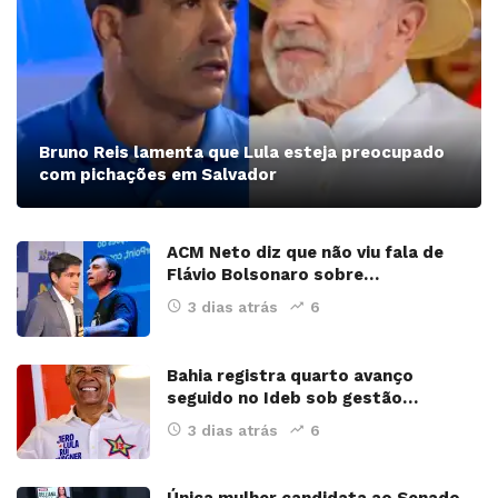
Bruno Reis lamenta que Lula esteja preocupado
com pichações em Salvador
ACM Neto diz que não viu fala de
Flávio Bolsonaro sobre…
3 dias atrás
6
Bahia registra quarto avanço
seguido no Ideb sob gestão…
3 dias atrás
6