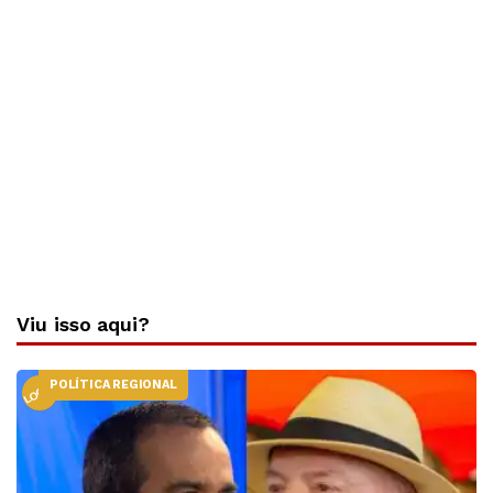
Viu isso aqui?
POLÍTICA REGIONAL
LOCAL