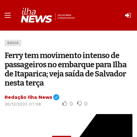
BAHIA
Ferry tem movimento intenso de
passageiros no embarque para Ilha
de Itaparica; veja saída de Salvador
nesta terça
Redação Ilha News
0
0
26/12/2023 07:08