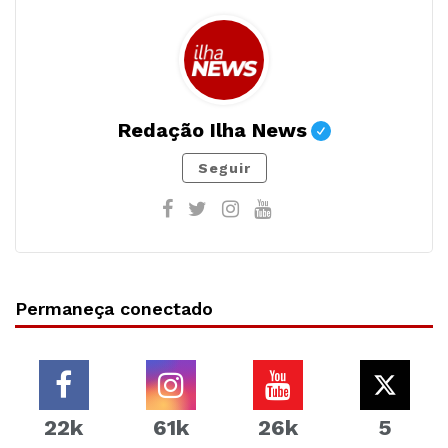
Redação Ilha News
Seguir
Permaneça conectado
22k
61k
26k
5