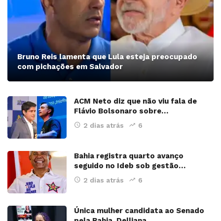
Bruno Reis lamenta que Lula esteja preocupado
com pichações em Salvador
ACM Neto diz que não viu fala de
Flávio Bolsonaro sobre…
2 dias atrás
6
Bahia registra quarto avanço
seguido no Ideb sob gestão…
2 dias atrás
6
Única mulher candidata ao Senado
pela Bahia, Delliana…