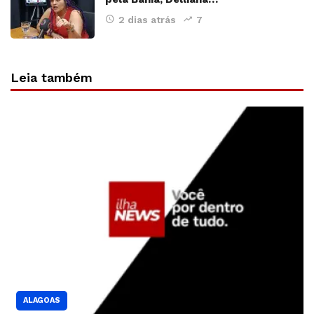
2 dias atrás
7
Leia também
ALAGOAS