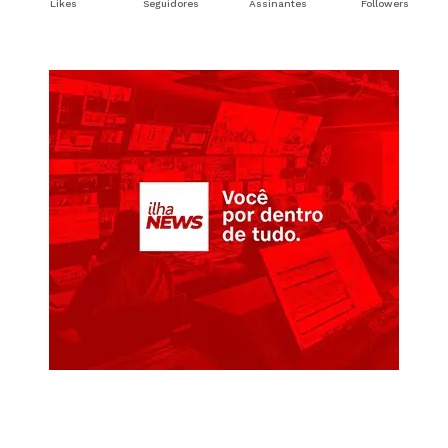
Likes
Seguidores
Assinantes
Followers