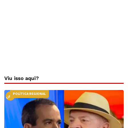
Viu isso aqui?
POLÍTICA REGIONAL
LOCAL