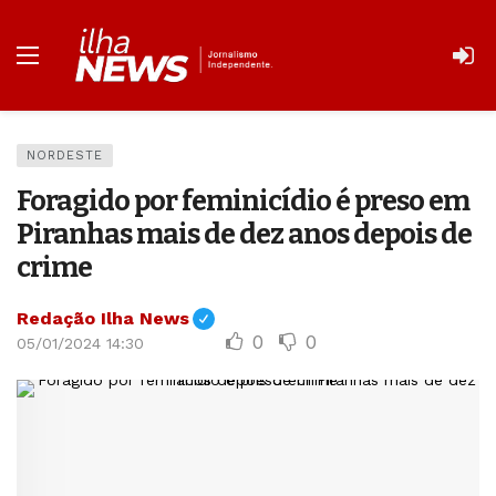
NORDESTE
Foragido por feminicídio é preso em
Piranhas mais de dez anos depois de
crime
Redação Ilha News
0
0
05/01/2024 14:30