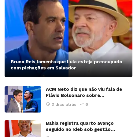
Bruno Reis lamenta que Lula esteja preocupado
com pichações em Salvador
ACM Neto diz que não viu fala de
Flávio Bolsonaro sobre…
3 dias atrás
6
Bahia registra quarto avanço
seguido no Ideb sob gestão…