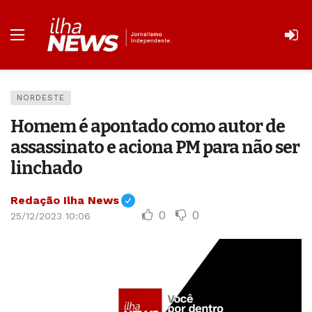
NORDESTE
Homem é apontado como autor de
assassinato e aciona PM para não ser
linchado
Redação Ilha News
0
0
25/12/2023 10:06