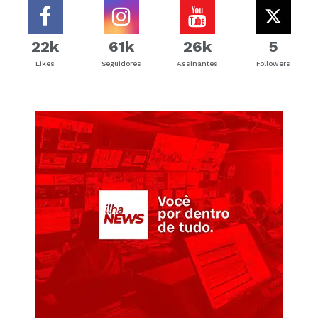
22k
61k
26k
5
Likes
Seguidores
Assinantes
Followers