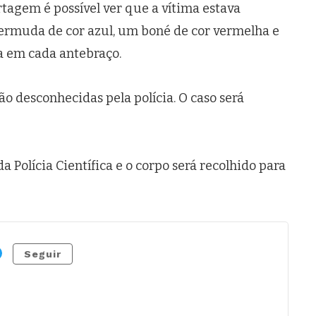
tagem é possível ver que a vítima estava
ermuda de cor azul, um boné de cor vermelha e
a em cada antebraço.
ão desconhecidas pela polícia. O caso será
a Polícia Científica e o corpo será recolhido para
Seguir