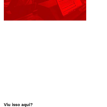
Viu isso aqui?