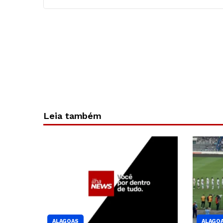
Leia também
ALAGOAS
ALAGO