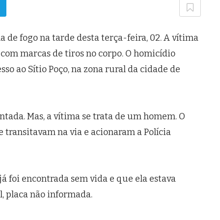
e fogo na tarde desta terça-feira, 02. A vítima
com marcas de tiros no corpo. O homicídio
so ao Sítio Poço, na zona rural da cidade de
antada. Mas, a vítima se trata de um homem. O
 transitavam na via e acionaram a Polícia
á foi encontrada sem vida e que ela estava
, placa não informada.