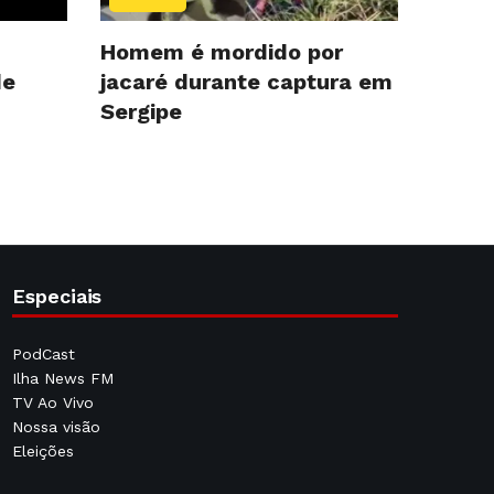
Homem é mordido por
de
jacaré durante captura em
Sergipe
Especiais
PodCast
Ilha News FM
TV Ao Vivo
Nossa visão
Eleições