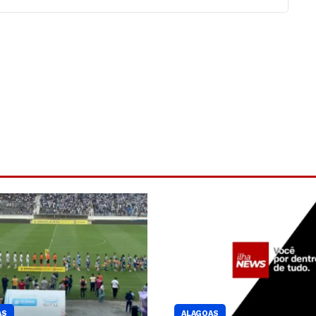
AS
ALAGOAS