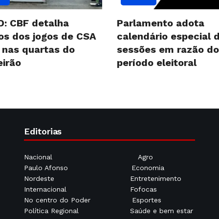
D: CBF detalha
Parlamento adota
ios dos jogos de CSA
calendário especial 
 nas quartas do
sessões em razão do
eirão
período eleitoral
Editorias
Nacional
Agro
Paulo Afonso
Economia
Nordeste
Entretenimento
Internacional
Fofocas
No centro do Poder
Esportes
Política Regional
Saúde e bem estar