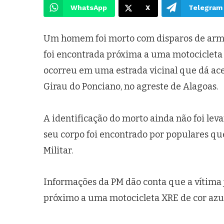
WhatsApp
X
Telegram
Um homem foi morto com disparos de arma d
foi encontrada próxima a uma motocicleta 
ocorreu em uma estrada vicinal que dá aces
Girau do Ponciano, no agreste de Alagoas.
A identificação do morto ainda não foi lev
seu corpo foi encontrado por populares que
Militar.
Informações da PM dão conta que a vítima j
próximo a uma motocicleta XRE de cor azul