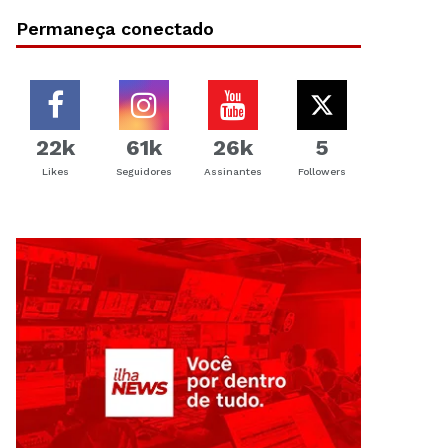
Permaneça conectado
22k
61k
26k
5
Likes
Seguidores
Assinantes
Followers