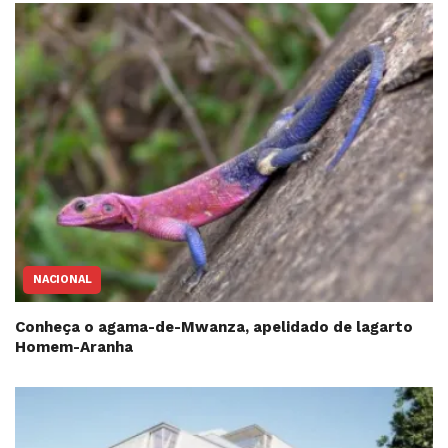
NACIONAL
Conheça o agama-de-Mwanza, apelidado de lagarto
Homem-Aranha