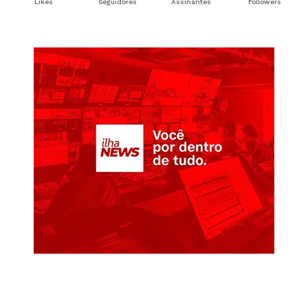
Likes
Seguidores
Assinantes
Followers