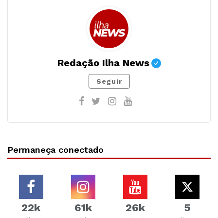
Redação Ilha News
Seguir
Permaneça conectado
22k
61k
26k
5