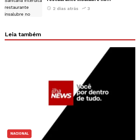
2 dias atrás
3
Leia também
NACIONAL