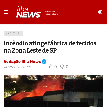
NACIONAL
Incêndio atinge fábrica de tecidos
na Zona Leste de SP
Redação Ilha News
0
0
24/12/2023 23:22