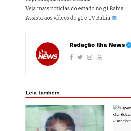
Veja mais notícias do estado no g1 Bahia.
Assista aos vídeos do g1 e TV Bahia
Redação Ilha News
Leia também