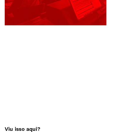
Viu isso aqui?