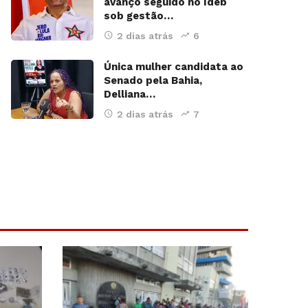
avanço seguido no Ideb
sob gestão…
2 dias atrás
6
Única mulher candidata ao
Senado pela Bahia,
Delliana…
2 dias atrás
7