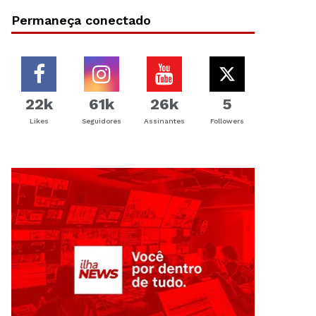
Permaneça conectado
22k
61k
26k
5
Likes
Seguidores
Assinantes
Followers