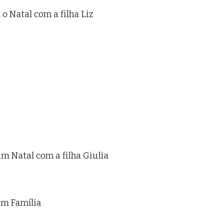
 Natal com a filha Liz
m Natal com a filha Giulia
em Família