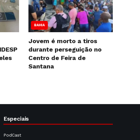
BAHIA
Jovem é morto a tiros
NDESP
durante perseguição no
eles
Centro de Feira de
Santana
Especiais
PodCast