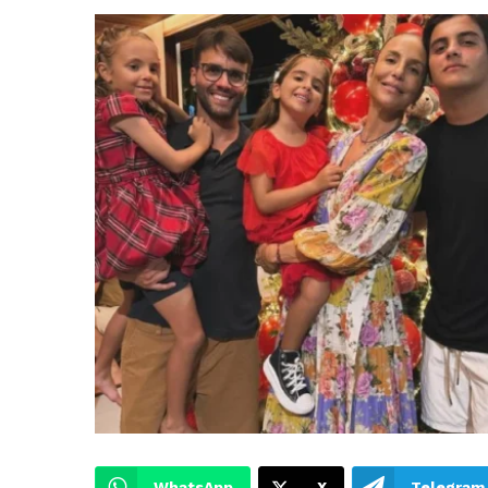
WhatsApp
X
Telegram