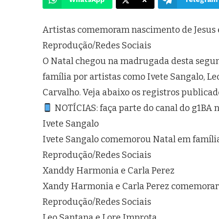
Artistas comemoram nascimento de Jesus e
Reprodução/Redes Sociais
O Natal chegou na madrugada desta segun
família por artistas como Ivete Sangalo, Le
Carvalho. Veja abaixo os registros publicado
NOTÍCIAS: faça parte do canal do g1BA
Ivete Sangalo
Ivete Sangalo comemorou Natal em famíli
Reprodução/Redes Sociais
Xanddy Harmonia e Carla Perez
Xandy Harmonia e Carla Perez comemorar
Reprodução/Redes Sociais
Leo Santana e Lore Improta