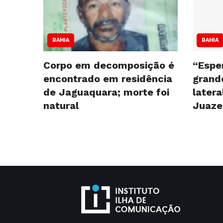
BAHIA
BAHIA
Corpo em decomposição é
“Espe
encontrado em residência
grande
de Jaguaquara; morte foi
latera
natural
Juaze