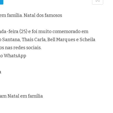
m família. Natal dos famosos
da-feira (25) e foi muito comemorado em
o Santana, Thais Carla, Bell Marques e Scheila
s nas redes sociais.
 no WhatsApp
a
am Natal em família