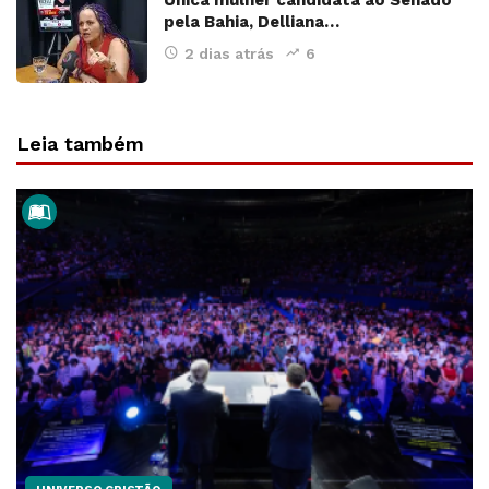
Única mulher candidata ao Senado
pela Bahia, Delliana…
2 dias atrás
6
Leia também