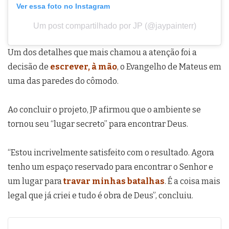
Ver essa foto no Instagram
Um post compartilhado por JP (@jaypainterr)
Um dos detalhes que mais chamou a atenção foi a
decisão de
escrever, à mão
, o Evangelho de Mateus em
uma das paredes do cômodo.
Ao concluir o projeto, JP afirmou que o ambiente se
tornou seu “lugar secreto” para encontrar Deus.
“Estou incrivelmente satisfeito com o resultado. Agora
tenho um espaço reservado para encontrar o Senhor e
um lugar para
travar minhas batalhas
. É a coisa mais
legal que já criei e tudo é obra de Deus”, concluiu.