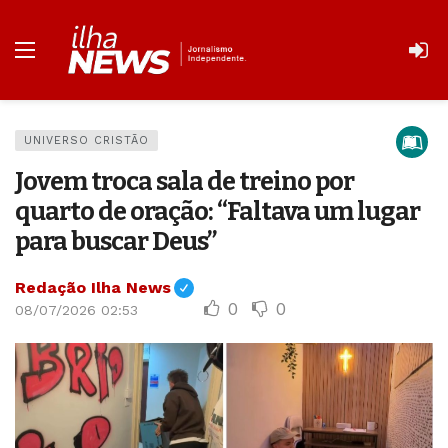
UNIVERSO CRISTÃO
Jovem troca sala de treino por
quarto de oração: “Faltava um lugar
para buscar Deus”
Redação Ilha News
0
0
08/07/2026 02:53