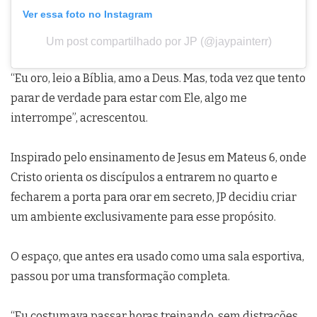
Ver essa foto no Instagram
Um post compartilhado por JP (@jaypainterr)
“Eu oro, leio a Bíblia, amo a Deus. Mas, toda vez que tento
parar de verdade para estar com Ele, algo me
interrompe”, acrescentou.
Inspirado pelo ensinamento de Jesus em Mateus 6, onde
Cristo orienta os discípulos a entrarem no quarto e
fecharem a porta para orar em secreto, JP decidiu criar
um ambiente exclusivamente para esse propósito.
O espaço, que antes era usado como uma sala esportiva,
passou por uma transformação completa.
“Eu costumava passar horas treinando, sem distrações.