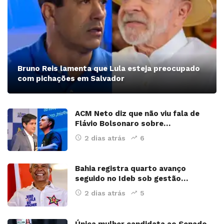
Bruno Reis lamenta que Lula esteja preocupado
com pichações em Salvador
ACM Neto diz que não viu fala de
Flávio Bolsonaro sobre…
2 dias atrás
6
Bahia registra quarto avanço
seguido no Ideb sob gestão…
2 dias atrás
5