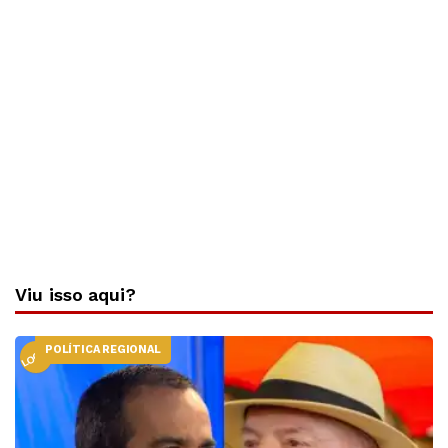
Viu isso aqui?
POLÍTICA REGIONAL
LOCAL