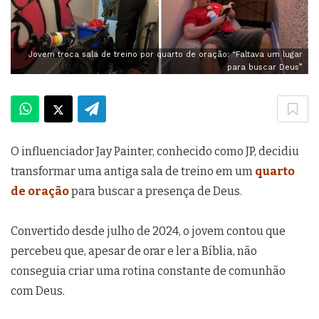
Jovem troca sala de treino por quarto de oração: “Faltava um lugar
para buscar Deus”
O influenciador Jay Painter, conhecido como JP, decidiu
transformar uma antiga sala de treino em um
quarto
de oração
para buscar a presença de Deus.
Convertido desde julho de 2024, o jovem contou que
percebeu que, apesar de orar e ler a Bíblia, não
conseguia criar uma rotina constante de comunhão
com Deus.