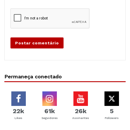
Permaneça conectado
22k
61k
26k
5
Likes
Seguidores
Assinantes
Followers