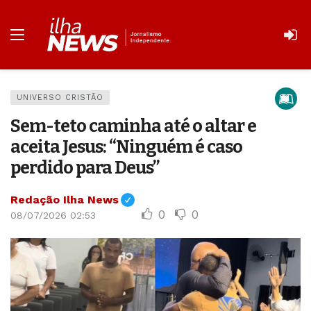
UNIVERSO CRISTÃO
Sem-teto caminha até o altar e
aceita Jesus: “Ninguém é caso
perdido para Deus”
Redação Ilha News
0
0
08/07/2026 02:53