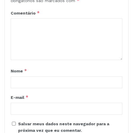
*
obrigatórios são marcados com
*
Comentário
*
Nome
*
E-mail
Salvar meus dados neste navegador para a
próxima vez que eu comentar.