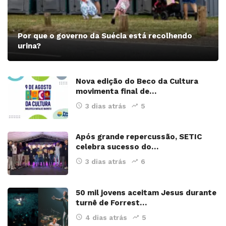
Por que o governo da Suécia está recolhendo
urina?
Nova edição do Beco da Cultura
movimenta final de…
3 dias atrás
5
Após grande repercussão, SETIC
celebra sucesso do…
3 dias atrás
6
50 mil jovens aceitam Jesus durante
turnê de Forrest…
4 dias atrás
5