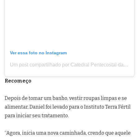
Ver essa foto no Instagram
Um post compartilhado por Catedral Pentecostal da Fé (@cpdf.oficial)
Recomeço
Depois de tomar um banho, vestir roupas limpas e se
alimentar, Daniel foi levado para o Instituto Terra Fértil
para iniciar seu tratamento.
“Agora, inicia uma nova caminhada, crendo que aquele