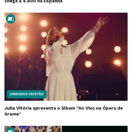
chega a 4.800 na Espanha
UNIVERSO CRISTÃO
Julia Vitória apresenta o álbum “Ao Vivo na Ópera de
Arame”