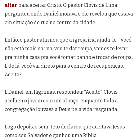
altar
para aceitar Cristo. O pastor Clovis de Lima
perguntou onde Daniel morava e ele revelou que estava
em situação de rua no centro da cidade.
Então, o pastor afirmou que a igreja iria ajudá-lo: “Você
não está mais na rua, vou te dar roupa, vamos te levar
pra minha casa pra você tomar banho e trocar de roupa.
E de lá, você vai direto para o centro de recuperação.
Aceita?”
E Daniel, em lágrimas, respondeu: “Aceito”. Clovis
acolheu o jovem com um abraço, enquanto toda a
congregação louvava a Deus pela vida resgatada.
Logo depois, o sem-teto declarou que aceitava Jesus
como seu Salvador e ganhou uma Bíblia.