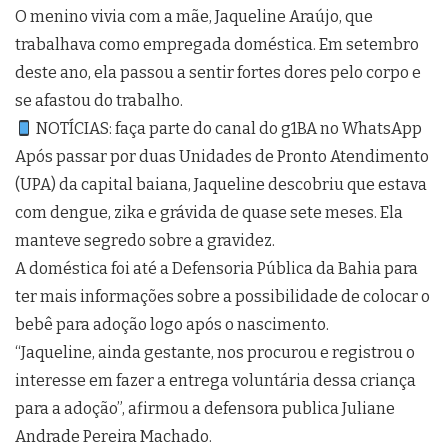
O menino vivia com a mãe, Jaqueline Araújo, que
trabalhava como empregada doméstica. Em setembro
deste ano, ela passou a sentir fortes dores pelo corpo e
se afastou do trabalho.
NOTÍCIAS: faça parte do canal do g1BA no WhatsApp
Após passar por duas Unidades de Pronto Atendimento
(UPA) da capital baiana, Jaqueline descobriu que estava
com dengue, zika e grávida de quase sete meses. Ela
manteve segredo sobre a gravidez.
A doméstica foi até a Defensoria Pública da Bahia para
ter mais informações sobre a possibilidade de colocar o
bebê para adoção logo após o nascimento.
“Jaqueline, ainda gestante, nos procurou e registrou o
interesse em fazer a entrega voluntária dessa criança
para a adoção”, afirmou a defensora publica Juliane
Andrade Pereira Machado.