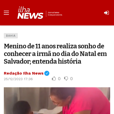
BAHIA
Menino de 11 anos realiza sonho de
conhecer a irmã no dia do Natal em
Salvador; entenda história
Redação Ilha News
0
0
25/12/2023 17:36