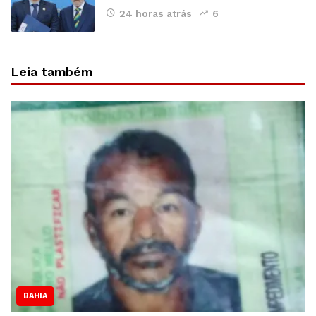
24 horas atrás
6
Leia também
BAHIA