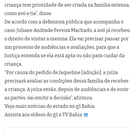
criança tem prioridade de ser criada na família extensa,
como avó e tia”, disse.
De acordo com a defensora pública que acompanha o
caso, Juliane Andrade Pereira Machado, a avó já recebeu
o direito de visitar a menina. Ela vai precisar passar por
um processo de audiências e avaliações, para que a
Justiça entenda se ela está apta ou não para cuidar da
criança.
“Por causa do pedido de Jaqueline [adoção], a juíza
precisará avaliar as condições dessa família de receber
a criança. A juíza então, depois de audiências e de ouvir
as partes, vai emitir a decisão”, afirmou.
Veja mais notícias do estado no g1 Bahia.
Assista aos vídeos do g1 e TV Bahia