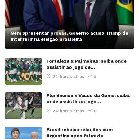
Sem apresentar provas, Governo acusa Trump de
interferir na eleição brasileira
Fortaleza x Palmeiras: saiba onde
assistir ao jogo de…
24 horas atrás
5
Fluminense x Vasco da Gama: saiba
onde assistir ao jogo…
24 horas atrás
13
Brasil rebaixa relações com
Argentina após falas de…