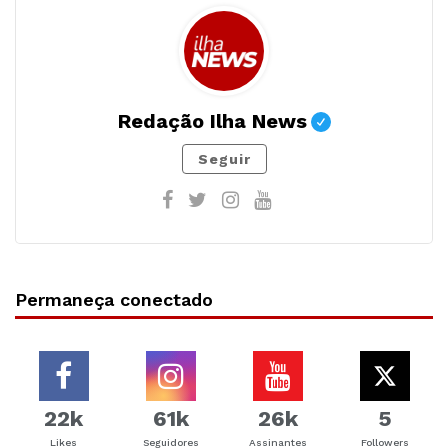
Redação Ilha News
Seguir
Permaneça conectado
22k
61k
26k
5
Likes
Seguidores
Assinantes
Followers