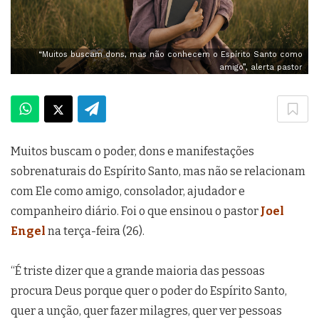
“Muitos buscam dons, mas não conhecem o Espírito Santo como
amigo”, alerta pastor
Muitos buscam o poder, dons e manifestações
sobrenaturais do Espírito Santo, mas não se relacionam
com Ele como amigo, consolador, ajudador e
companheiro diário. Foi o que ensinou o pastor
Joel
Engel
na terça-feira (26).
“É triste dizer que a grande maioria das pessoas
procura Deus porque quer o poder do Espírito Santo,
quer a unção, quer fazer milagres, quer ver pessoas