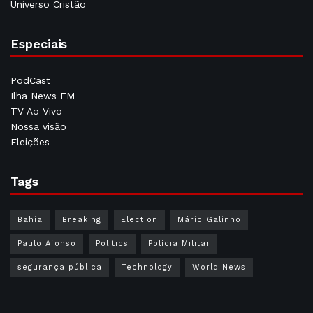
Universo Cristão
Especiais
PodCast
Ilha News FM
TV Ao Vivo
Nossa visão
Eleições
Tags
Bahia
Breaking
Election
Mário Galinho
Paulo Afonso
Politics
Polícia Militar
segurança pública
Technology
World News