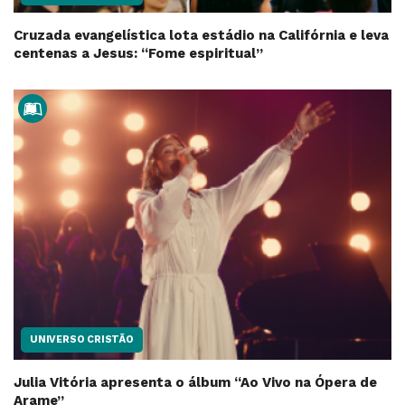
Cruzada evangelística lota estádio na Califórnia e leva
centenas a Jesus: “Fome espiritual”
UNIVERSO CRISTÃO
Julia Vitória apresenta o álbum “Ao Vivo na Ópera de
Arame”