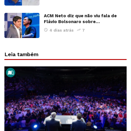
ACM Neto diz que não viu fala de
Flávio Bolsonaro sobre…
4 dias atrás
7
Leia também