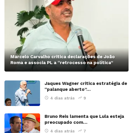
Marcelo Carvalho critica declarações de João
Roma e associa PL a “retrocesso na política”
Jaques Wagner critica estratégia de
“palanque aberto”…
4 dias atrás
9
Bruno Reis lamenta que Lula esteja
preocupado com…
4 dias atrás
7