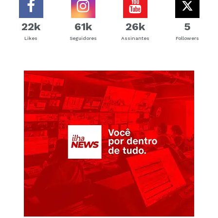
22k
61k
26k
5
Likes
Seguidores
Assinantes
Followers