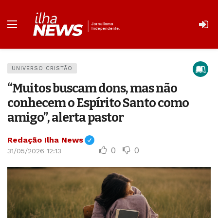
UNIVERSO CRISTÃO
“Muitos buscam dons, mas não
conhecem o Espírito Santo como
amigo”, alerta pastor
Redação Ilha News
0
0
31/05/2026 12:13