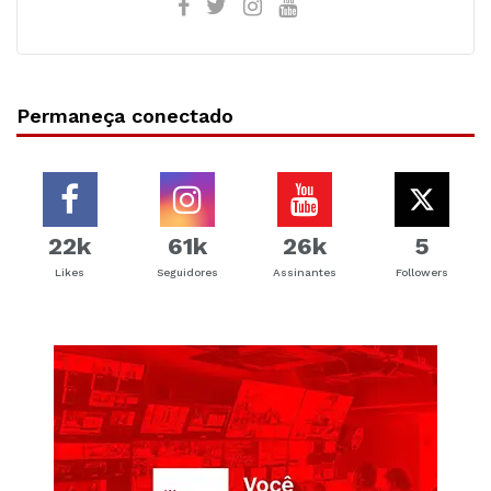
Permaneça conectado
22k
61k
26k
5
Likes
Seguidores
Assinantes
Followers