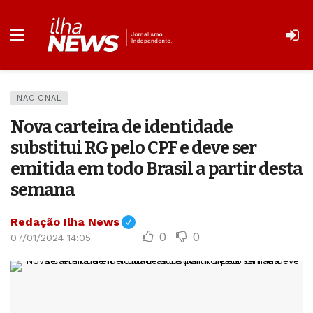
NACIONAL
Nova carteira de identidade
substitui RG pelo CPF e deve ser
emitida em todo Brasil a partir desta
semana
Redação Ilha News
0
0
07/01/2024 14:05