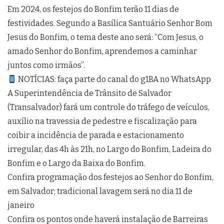
Em 2024, os festejos do Bonfim terão 11 dias de
festividades. Segundo a Basílica Santuário Senhor Bom
Jesus do Bonfim, o tema deste ano será: “Com Jesus, o
amado Senhor do Bonfim, aprendemos a caminhar
juntos como irmãos”.
NOTÍCIAS: faça parte do canal do g1BA no WhatsApp
A Superintendência de Trânsito de Salvador
(Transalvador) fará um controle do tráfego de veículos,
auxílio na travessia de pedestre e fiscalização para
coibir a incidência de parada e estacionamento
irregular, das 4h às 21h, no Largo do Bonfim, Ladeira do
Bonfim e o Largo da Baixa do Bonfim.
Confira programação dos festejos ao Senhor do Bonfim,
em Salvador; tradicional lavagem será no dia 11 de
janeiro
Confira os pontos onde haverá instalação de Barreiras