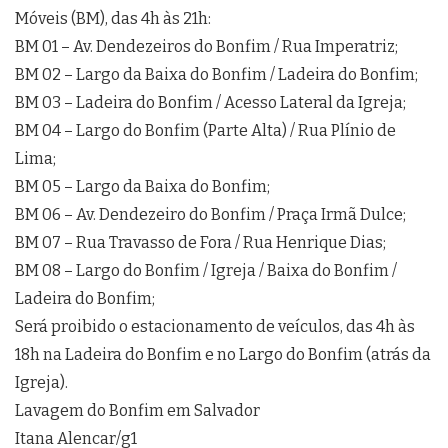
Móveis (BM), das 4h às 21h:
BM 01 – Av. Dendezeiros do Bonfim / Rua Imperatriz;
BM 02 – Largo da Baixa do Bonfim / Ladeira do Bonfim;
BM 03 – Ladeira do Bonfim / Acesso Lateral da Igreja;
BM 04 – Largo do Bonfim (Parte Alta) / Rua Plínio de
Lima;
BM 05 – Largo da Baixa do Bonfim;
BM 06 – Av. Dendezeiro do Bonfim / Praça Irmã Dulce;
BM 07 – Rua Travasso de Fora / Rua Henrique Dias;
BM 08 – Largo do Bonfim / Igreja / Baixa do Bonfim /
Ladeira do Bonfim;
Será proibido o estacionamento de veículos, das 4h às
18h na Ladeira do Bonfim e no Largo do Bonfim (atrás da
Igreja).
Lavagem do Bonfim em Salvador
Itana Alencar/g1