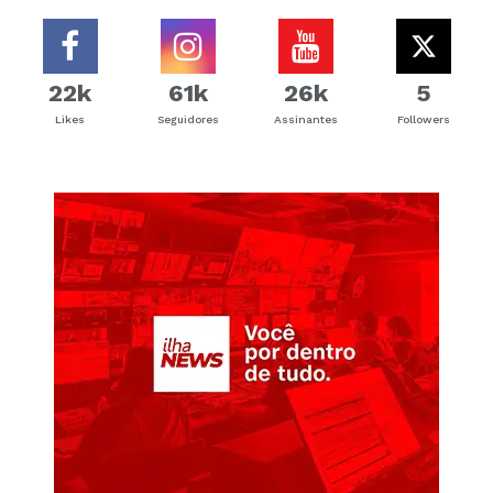
22k
61k
26k
5
Likes
Seguidores
Assinantes
Followers