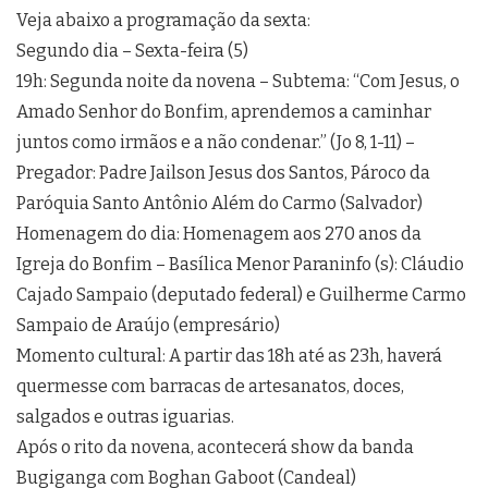
Veja abaixo a programação da sexta:
Segundo dia – Sexta-feira (5)
19h: Segunda noite da novena – Subtema: “Com Jesus, o
Amado Senhor do Bonfim, aprendemos a caminhar
juntos como irmãos e a não condenar.” (Jo 8, 1-11) –
Pregador: Padre Jailson Jesus dos Santos, Pároco da
Paróquia Santo Antônio Além do Carmo (Salvador)
Homenagem do dia: Homenagem aos 270 anos da
Igreja do Bonfim – Basílica Menor Paraninfo (s): Cláudio
Cajado Sampaio (deputado federal) e Guilherme Carmo
Sampaio de Araújo (empresário)
Momento cultural: A partir das 18h até as 23h, haverá
quermesse com barracas de artesanatos, doces,
salgados e outras iguarias.
Após o rito da novena, acontecerá show da banda
Bugiganga com Boghan Gaboot (Candeal)