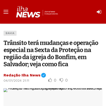
BAHIA
Trânsito terá mudanças e operação
especial na Sexta da Proteção na
região da igreja do Bonfim, em
Salvador; veja como fica
Redação Ilha News
0
0
04/01/2024 21:11