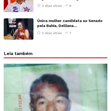
3 dias atrás
6
Única mulher candidata ao Senado
pela Bahia, Delliana…
3 dias atrás
7
Leia também