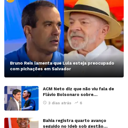
Bruno Reis lamenta que Lula esteja preocupado
com pichações em Salvador
ACM Neto diz que não viu fala de
Flávio Bolsonaro sobre…
3 dias atrás
6
Bahia registra quarto avanço
seguido no Ideb sob gestão…