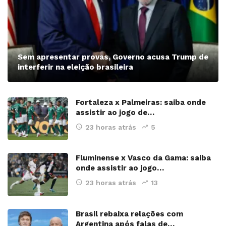
Sem apresentar provas, Governo acusa Trump de
interferir na eleição brasileira
Fortaleza x Palmeiras: saiba onde
assistir ao jogo de…
23 horas atrás
5
Fluminense x Vasco da Gama: saiba
onde assistir ao jogo…
23 horas atrás
13
Brasil rebaixa relações com
Argentina após falas de…