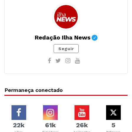
Redação Ilha News
Seguir
Permaneça conectado
22k
61k
26k
5