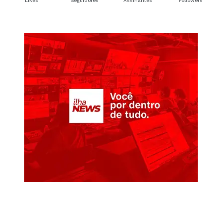
Likes
Seguidores
Assinantes
Followers