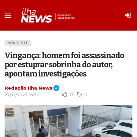
NORDESTE
Vingança: homem foi assassinado
por estuprar sobrinha do autor,
apontam investigações
Redação Ilha News
0
0
27/12/2023 16:50