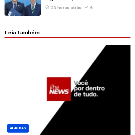
23 horas atrás
6
Leia também
ALAGOAS