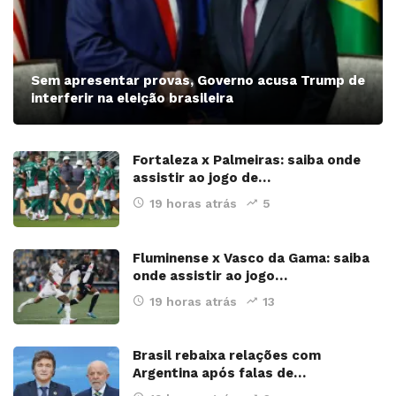
Sem apresentar provas, Governo acusa Trump de
interferir na eleição brasileira
Fortaleza x Palmeiras: saiba onde
assistir ao jogo de…
19 horas atrás
5
Fluminense x Vasco da Gama: saiba
onde assistir ao jogo…
19 horas atrás
13
Brasil rebaixa relações com
Argentina após falas de…