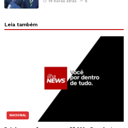
19 horas atrás
6
Leia também
NACIONAL