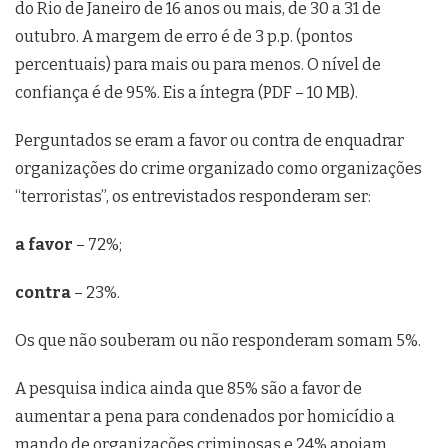
do Rio de Janeiro de 16 anos ou mais, de 30 a 31 de
outubro. A margem de erro é de 3 p.p. (pontos
percentuais) para mais ou para menos. O nível de
confiança é de 95%. Eis a íntegra (PDF – 10 MB).
Perguntados se eram a favor ou contra de enquadrar
organizações do crime organizado como organizações
“terroristas”, os entrevistados responderam ser:
a favor
– 72%;
contra
– 23%.
Os que não souberam ou não responderam somam 5%.
A pesquisa indica ainda que 85% são a favor de
aumentar a pena para condenados por homicídio a
mando de organizações criminosas e 24% apoiam