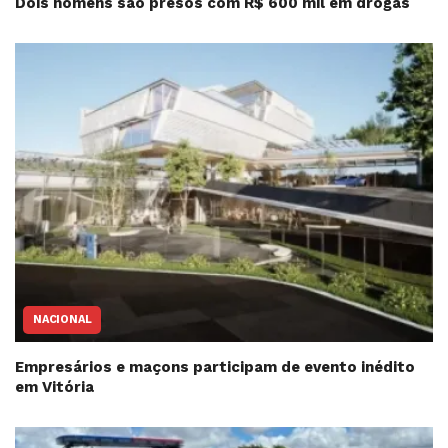
Dois homens são presos com R$ 600 mil em drogas
NACIONAL
Empresários e maçons participam de evento inédito
em Vitória