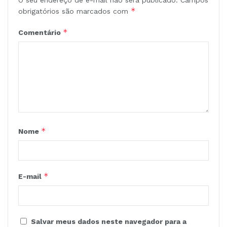
O seu endereço de e-mail não será publicado.
Campos
*
obrigatórios são marcados com
*
Comentário
*
Nome
*
E-mail
Salvar meus dados neste navegador para a