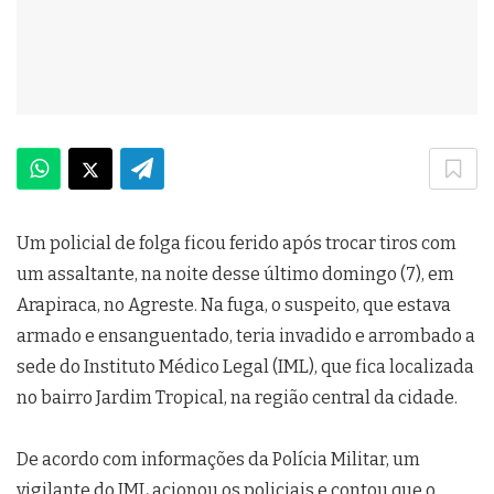
Um policial de folga ficou ferido após trocar tiros com
um assaltante, na noite desse último domingo (7), em
Arapiraca, no Agreste. Na fuga, o suspeito, que estava
armado e ensanguentado, teria invadido e arrombado a
sede do Instituto Médico Legal (IML), que fica localizada
no bairro Jardim Tropical, na região central da cidade.
De acordo com informações da Polícia Militar, um
vigilante do IML acionou os policiais e contou que o