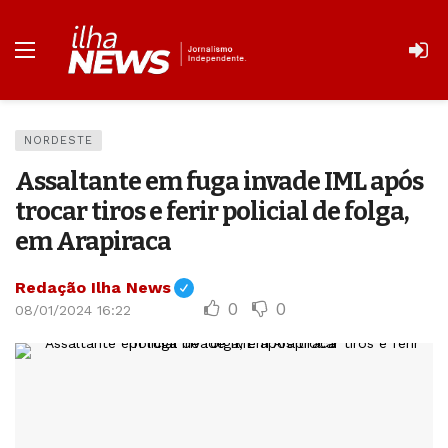
NORDESTE
Assaltante em fuga invade IML após
trocar tiros e ferir policial de folga,
em Arapiraca
Redação Ilha News
0
0
08/01/2024 16:22