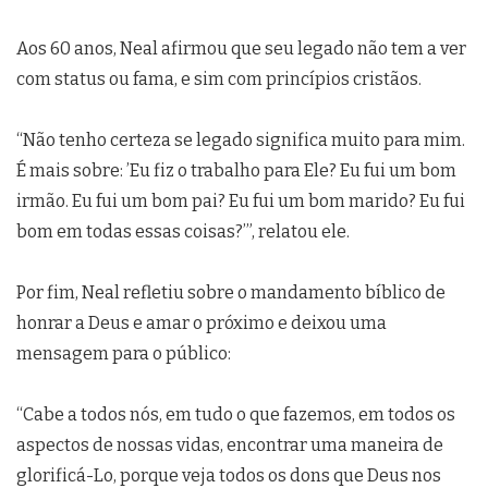
Aos 60 anos, Neal afirmou que seu legado não tem a ver
com status ou fama, e sim com princípios cristãos.
“Não tenho certeza se legado significa muito para mim.
É mais sobre: ​​’Eu fiz o trabalho para Ele? Eu fui um bom
irmão. Eu fui um bom pai? Eu fui um bom marido? Eu fui
bom em todas essas coisas?’”, relatou ele.
Por fim, Neal refletiu sobre o mandamento bíblico de
honrar a Deus e amar o próximo e deixou uma
mensagem para o público:
“Cabe a todos nós, em tudo o que fazemos, em todos os
aspectos de nossas vidas, encontrar uma maneira de
glorificá-Lo, porque veja todos os dons que Deus nos