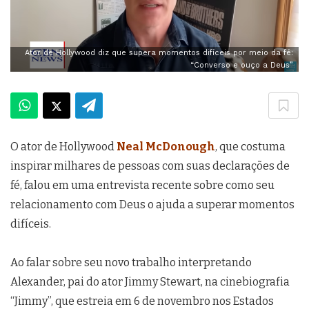
Ator de Hollywood diz que supera momentos difíceis por meio da fé:
“Converso e ouço a Deus”
O ator de Hollywood
Neal McDonough
, que costuma
inspirar milhares de pessoas com suas declarações de
fé, falou em uma entrevista recente sobre como seu
relacionamento com Deus o ajuda a superar momentos
difíceis.
Ao falar sobre seu novo trabalho interpretando
Alexander, pai do ator Jimmy Stewart, na cinebiografia
“Jimmy”, que estreia em 6 de novembro nos Estados