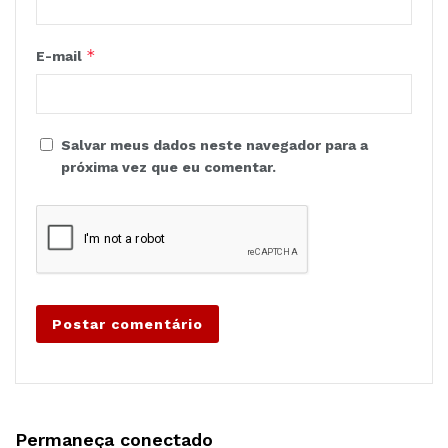
*
E-mail
Salvar meus dados neste navegador para a
próxima vez que eu comentar.
Permaneça conectado