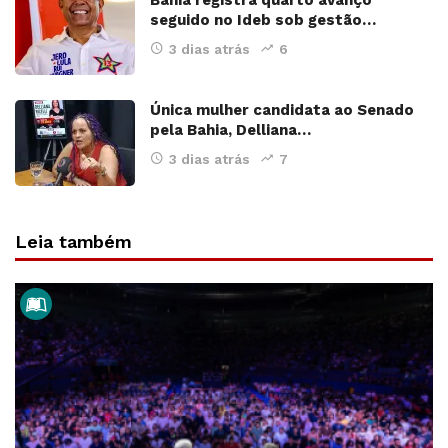
seguido no Ideb sob gestão…
3 dias atrás
6
Única mulher candidata ao Senado
pela Bahia, Delliana…
3 dias atrás
7
Leia também