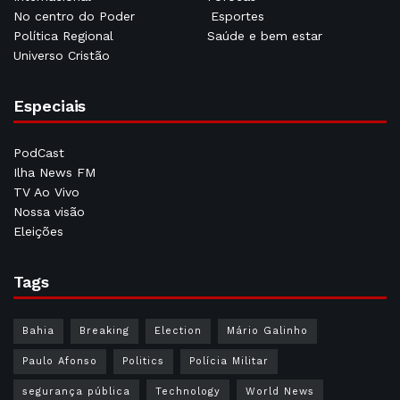
No centro do Poder
Esportes
Política Regional
Saúde e bem estar
Universo Cristão
Especiais
PodCast
Ilha News FM
TV Ao Vivo
Nossa visão
Eleições
Tags
Bahia
Breaking
Election
Mário Galinho
Paulo Afonso
Politics
Polícia Militar
segurança pública
Technology
World News