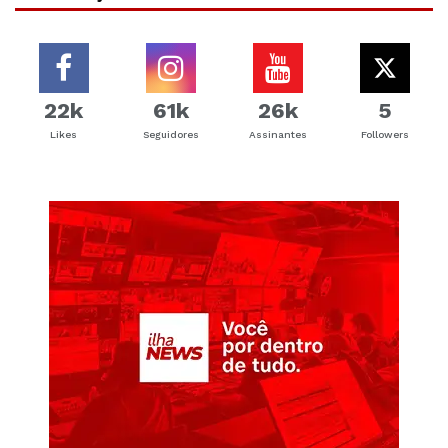
22k
61k
26k
5
Likes
Seguidores
Assinantes
Followers