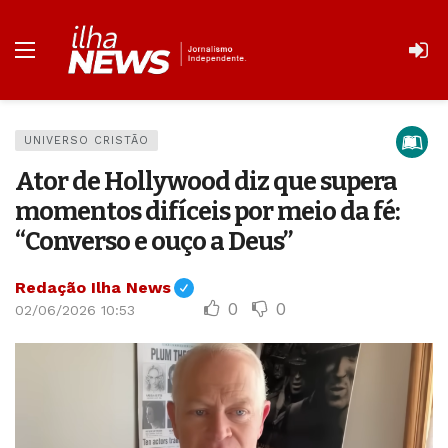
UNIVERSO CRISTÃO
Ator de Hollywood diz que supera
momentos difíceis por meio da fé:
“Converso e ouço a Deus”
Redação Ilha News
0
0
02/06/2026 10:53