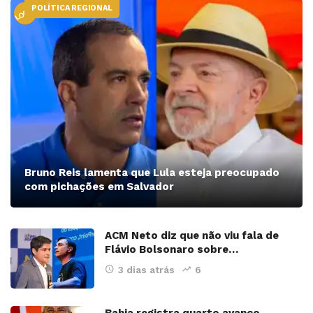
POLÍTICA REGIONAL
LOCAL
Bruno Reis lamenta que Lula esteja preocupado
com pichações em Salvador
ACM Neto diz que não viu fala de
Flávio Bolsonaro sobre…
3 dias atrás
6
Bahia registra quarto avanço