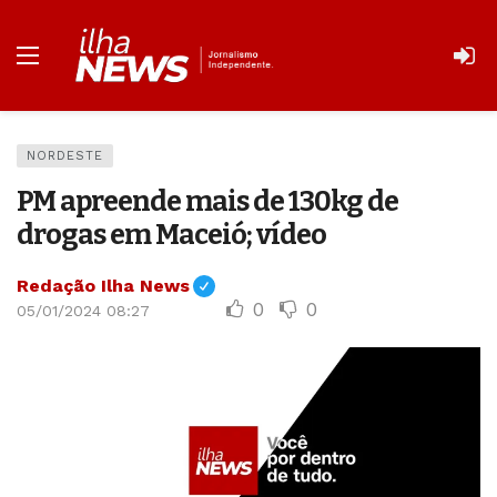
NORDESTE
PM apreende mais de 130kg de
drogas em Maceió; vídeo
Redação Ilha News
0
0
05/01/2024 08:27