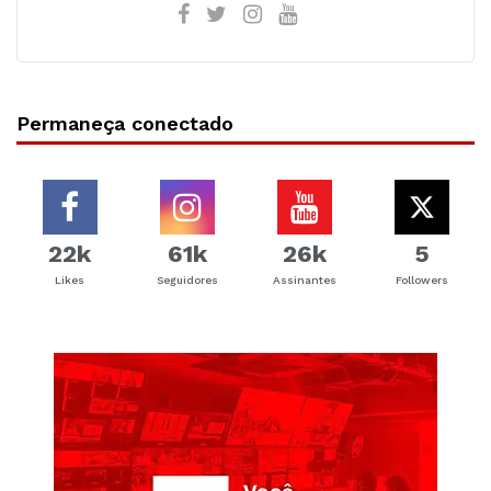
Permaneça conectado
22k
61k
26k
5
Likes
Seguidores
Assinantes
Followers