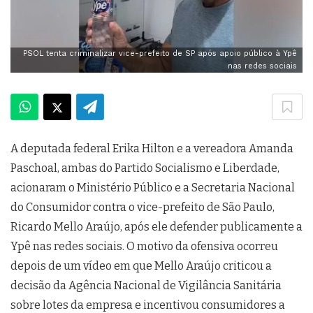
PSOL tenta criminalizar vice-prefeito de SP após apoio público à Ypê
nas redes sociais
A deputada federal Erika Hilton e a vereadora Amanda
Paschoal, ambas do Partido Socialismo e Liberdade,
acionaram o Ministério Público e a Secretaria Nacional
do Consumidor contra o vice-prefeito de São Paulo,
Ricardo Mello Araújo, após ele defender publicamente a
Ypê nas redes sociais. O motivo da ofensiva ocorreu
depois de um vídeo em que Mello Araújo criticou a
decisão da Agência Nacional de Vigilância Sanitária
sobre lotes da empresa e incentivou consumidores a