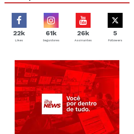
22k
61k
26k
5
Likes
Seguidores
Assinantes
Followers