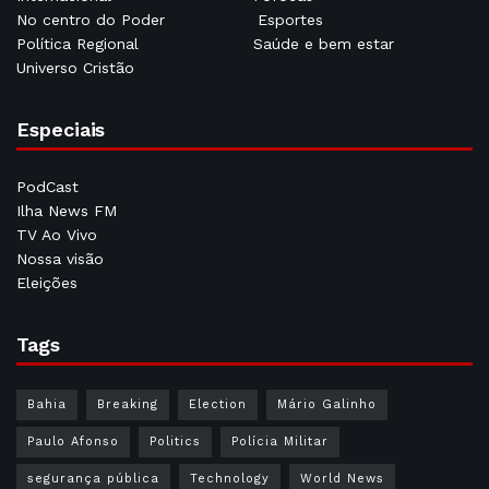
No centro do Poder
Esportes
Política Regional
Saúde e bem estar
Universo Cristão
Especiais
PodCast
Ilha News FM
TV Ao Vivo
Nossa visão
Eleições
Tags
Bahia
Breaking
Election
Mário Galinho
Paulo Afonso
Politics
Polícia Militar
segurança pública
Technology
World News