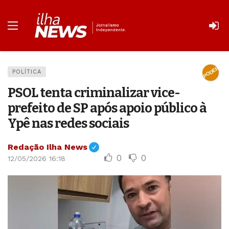
PODER
POLÍTICA
PSOL tenta criminalizar vice-
prefeito de SP após apoio público à
Ypê nas redes sociais
Redação Ilha News
0
0
12/05/2026 16:18