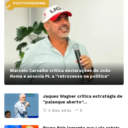
POLÍTICA REGIONAL
LOCAL
Marcelo Carvalho critica declarações de João
Roma e associa PL a “retrocesso na política”
Jaques Wagner critica estratégia de
“palanque aberto”…
3 dias atrás
9
Bruno Reis lamenta que Lula esteja