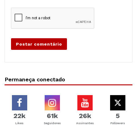
Permaneça conectado
22k
61k
26k
5
Likes
Seguidores
Assinantes
Followers