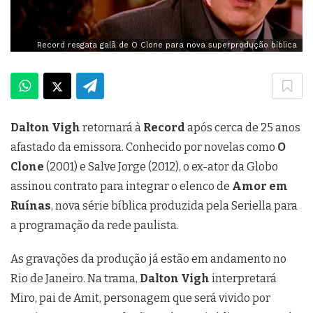
Record resgata galã de O Clone para nova superprodução bíblica
Dalton Vigh
retornará à
Record
após cerca de 25 anos
afastado da emissora. Conhecido por novelas como
O
Clone
(2001) e Salve Jorge (2012), o ex-ator da Globo
assinou contrato para integrar o elenco de
Amor em
Ruínas
, nova série bíblica produzida pela Seriella para
a programação da rede paulista.
As gravações da produção já estão em andamento no
Rio de Janeiro. Na trama,
Dalton Vigh
interpretará
Miro, pai de Amit, personagem que será vivido por