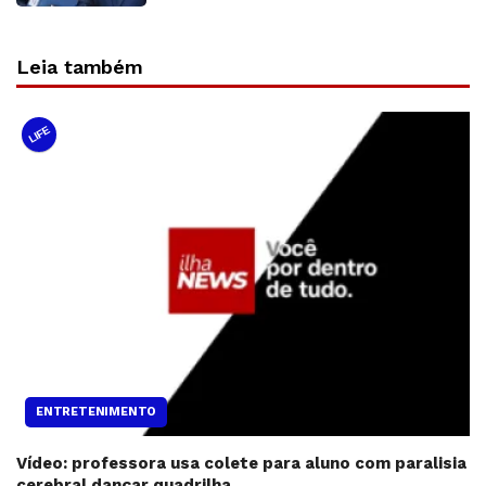
Leia também
LIFE
ENTRETENIMENTO
Vídeo: professora usa colete para aluno com paralisia
cerebral dançar quadrilha