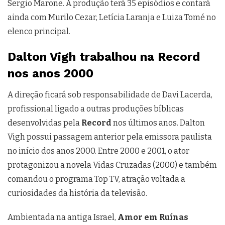
Sergio Marone. A produção terá 35 episódios e contará
ainda com Murilo Cezar, Letícia Laranja e Luiza Tomé no
elenco principal.
Dalton Vigh trabalhou na Record
nos anos 2000
A direção ficará sob responsabilidade de Davi Lacerda,
profissional ligado a outras produções bíblicas
desenvolvidas pela
Record
nos últimos anos. Dalton
Vigh possui passagem anterior pela emissora paulista
no início dos anos 2000. Entre 2000 e 2001, o ator
protagonizou a novela Vidas Cruzadas (2000) e também
comandou o programa Top TV, atração voltada a
curiosidades da história da televisão.
Ambientada na antiga Israel,
Amor em Ruínas